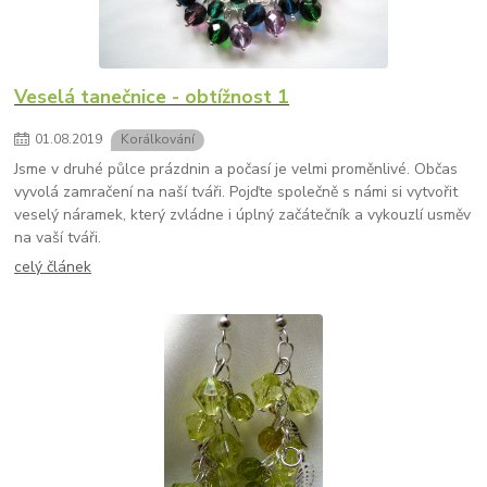
Veselá tanečnice - obtížnost 1
01
.
08
.
2019
Korálkování
Jsme v druhé půlce prázdnin a počasí je velmi proměnlivé. Občas
vyvolá zamračení na naší tváři. Pojďte společně s námi si vytvořit
veselý náramek, který zvládne i úplný začátečník a vykouzlí usměv
na vaší tváři.
celý článek