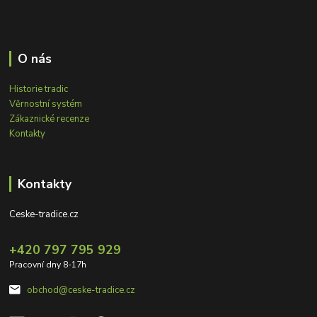
O nás
Historie tradic
Věrnostní systém
Zákaznické recenze
Kontakty
Kontakty
Ceske-tradice.cz
+420 797 795 929
Pracovní dny 8-17h
obchod@ceske-tradice.cz