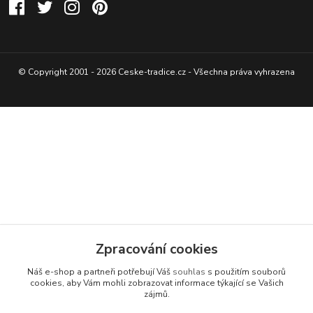
© Copyright 2001 - 2026 Ceske-tradice.cz - Všechna práva vyhrazena
Zpracování cookies
Náš e-shop a partneři potřebují Váš
souhlas
s použitím souborů
cookies, aby Vám mohli zobrazovat informace týkající se Vašich
zájmů.