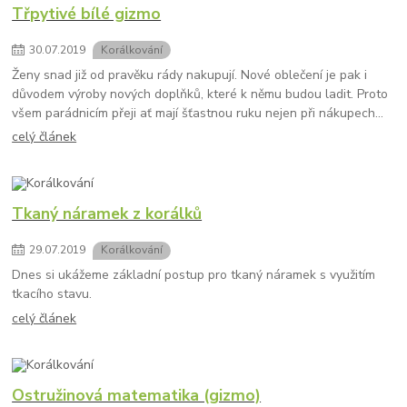
Třpytivé bílé gizmo
30
.
07
.
2019
Korálkování
Ženy snad již od pravěku rády nakupují. Nové oblečení je pak i
důvodem výroby nových doplňků, které k němu budou ladit. Proto
všem parádnicím přeji ať mají šťastnou ruku nejen při nákupech...
celý článek
Tkaný náramek z korálků
29
.
07
.
2019
Korálkování
Dnes si ukážeme základní postup pro tkaný náramek s využitím
tkacího stavu.
celý článek
Ostružinová matematika (gizmo)