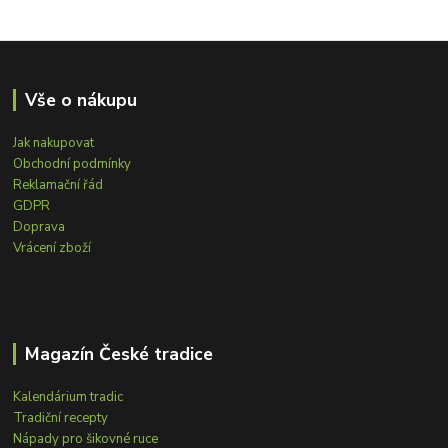
Vše o nákupu
Jak nakupovat
Obchodní podmínky
Reklamační řád
GDPR
Doprava
Vrácení zboží
Magazín České tradice
Kalendárium tradic
Tradiční recepty
Nápady pro šikovné ruce