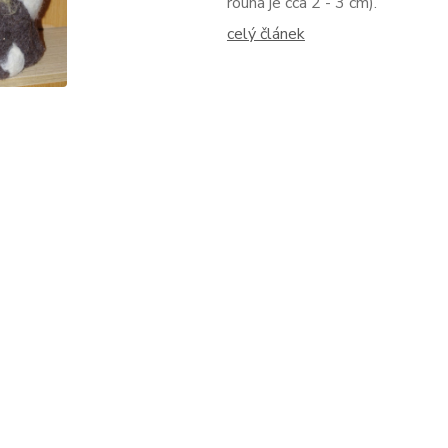
rouna je cca 2 - 3 cm).
celý článek