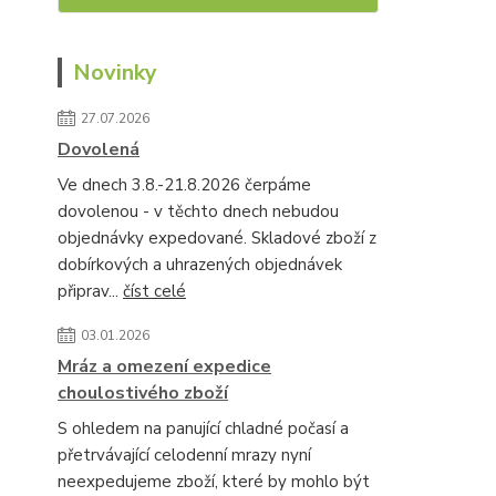
Novinky
27.07.2026
Dovolená
Ve dnech 3.8.-21.8.2026 čerpáme
dovolenou - v těchto dnech nebudou
objednávky expedované. Skladové zboží z
dobírkových a uhrazených objednávek
připrav...
číst celé
03.01.2026
Mráz a omezení expedice
choulostivého zboží
S ohledem na panující chladné počasí a
přetrvávající celodenní mrazy nyní
neexpedujeme zboží, které by mohlo být