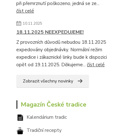
při přemrznutí poškozeno, jedná se ze...
číst celé
10.11.2025
18.11.2025 NEEXPEDUJEME!
Z provozních důvodů nebudou 18.11.2025
expedovány objednávky. Normální režim
expedice i zákaznické linky bude k dispozici
opět od 19.11.2025. Děkujeme...
číst celé
Zobrazit všechny novinky
Magazín České tradice
Kalendárium tradic
Tradiční recepty