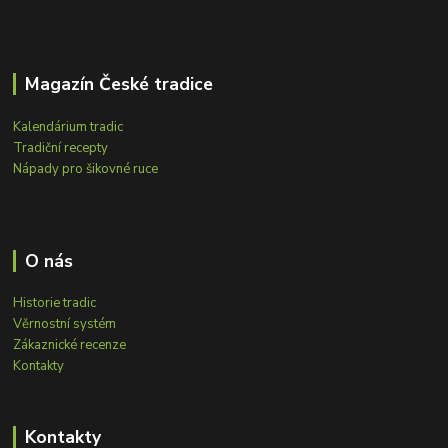
Magazín České tradice
Kalendárium tradic
Tradiční recepty
Nápady pro šikovné ruce
O nás
Historie tradic
Věrnostní systém
Zákaznické recenze
Kontakty
Kontakty