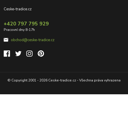
Ceske-tradice.cz
+420 797 795 929
Pracovní dny 8-17h
obchod@ceske-tradice.cz
© Copyright 2001 - 2026 Ceske-tradice.cz - Všechna práva vyhrazena