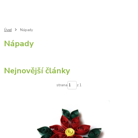
Úvod
Nápady
Nápady
Nejnovější články
strana
z 1