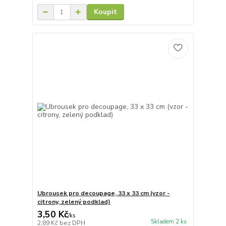
Koupit
Ubrousek pro decoupage, 33 x 33 cm (vzor -
citrony, zelený podklad)
3,50 Kč
/
ks
Skladem 2 ks
2,89 Kč
bez DPH