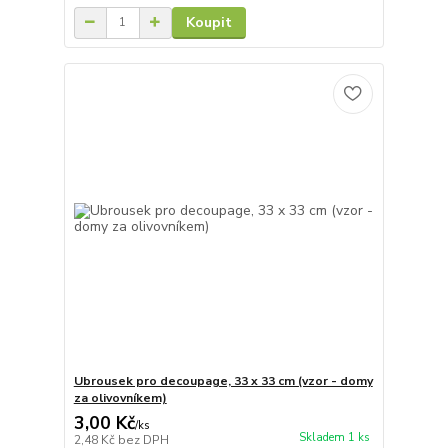
Koupit
Ubrousek pro decoupage, 33 x 33 cm (vzor - domy
za olivovníkem)
3,00 Kč
/
ks
Skladem 1 ks
2,48 Kč
bez DPH