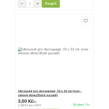
Koupit
Ubrousek pro decoupage, 33 x 33 cm (vzor -
olivový věnec/žluté pozadí)
3,00 Kč
/
ks
Skladem 3 ks
2,48 Kč
bez DPH