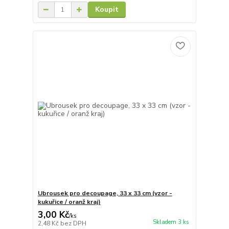
Koupit
Ubrousek pro decoupage, 33 x 33 cm (vzor -
kukuřice / oranž kraj)
3,00 Kč
/
ks
Skladem 3 ks
2,48 Kč
bez DPH