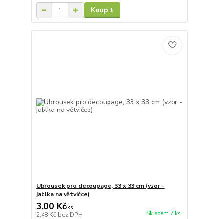
Koupit
Ubrousek pro decoupage, 33 x 33 cm (vzor -
jablka na větvičce)
3,00 Kč
/
ks
Skladem 7 ks
2,48 Kč
bez DPH