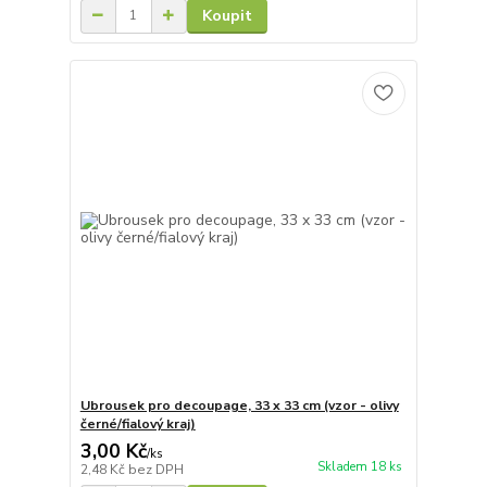
Koupit
Ubrousek pro decoupage, 33 x 33 cm (vzor - olivy
černé/fialový kraj)
3,00 Kč
/
ks
Skladem 18 ks
2,48 Kč
bez DPH