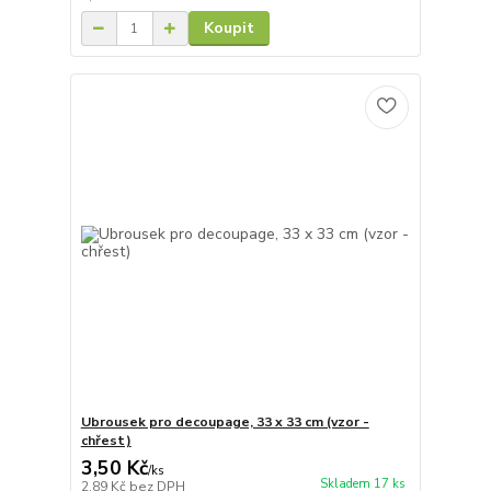
Koupit
Ubrousek pro decoupage, 33 x 33 cm (vzor -
chřest)
3,50 Kč
/
ks
Skladem 17 ks
2,89 Kč
bez DPH