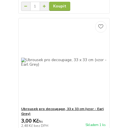
Koupit
Ubrousek pro decoupage, 33 x 33 cm (vzor - Earl
Grey)
3,00 Kč
/
ks
Skladem 1 ks
2,48 Kč
bez DPH