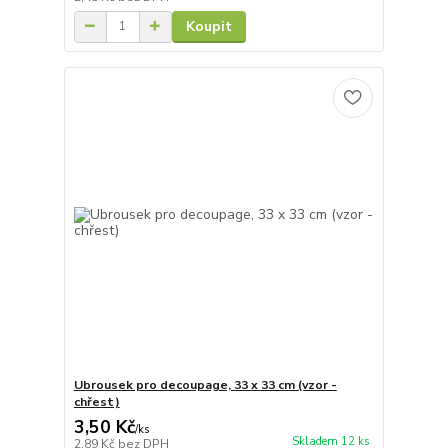
Koupit
Ubrousek pro decoupage, 33 x 33 cm (vzor -
chřest)
3,50 Kč
/
ks
Skladem 12 ks
2,89 Kč
bez DPH