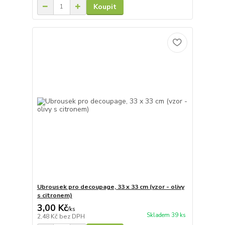
Koupit
Ubrousek pro decoupage, 33 x 33 cm (vzor - olivy
s citronem)
3,00 Kč
/
ks
Skladem 39 ks
2,48 Kč
bez DPH