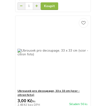
Koupit
Ubrousek pro decoupage, 33 x 33 cm (vzor -
citron foto)
3,00 Kč
/
ks
Skladem 56 ks
2,48 Kč
bez DPH