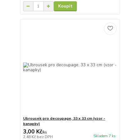
Koupit
Ubrousek pro decoupage, 33 x 33 cm (vzor -
kanapky)
3,00 Kč
/
ks
Skladem 7 ks
2,48 Kč
bez DPH