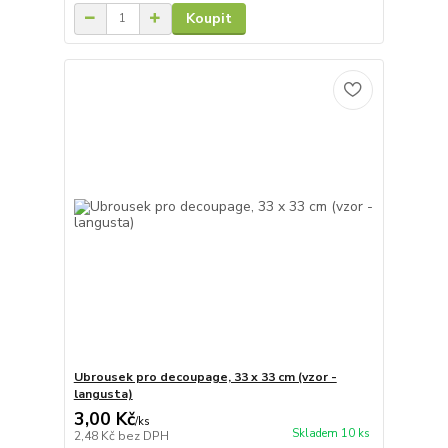
Koupit
Ubrousek pro decoupage, 33 x 33 cm (vzor -
langusta)
3,00 Kč
/
ks
Skladem 10 ks
2,48 Kč
bez DPH