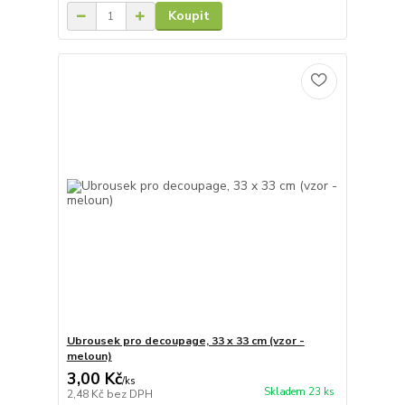
Koupit
Ubrousek pro decoupage, 33 x 33 cm (vzor -
meloun)
3,00 Kč
/
ks
Skladem 23 ks
2,48 Kč
bez DPH