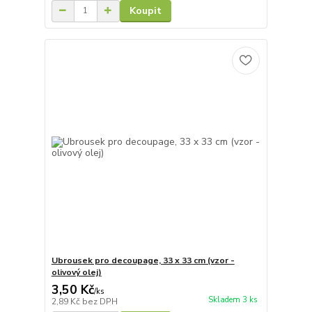
Koupit
Ubrousek pro decoupage, 33 x 33 cm (vzor -
olivový olej)
3,50 Kč
/
ks
Skladem 3 ks
2,89 Kč
bez DPH