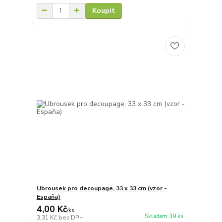
Koupit
Ubrousek pro decoupage, 33 x 33 cm (vzor -
Espaňa)
4,00 Kč
/
ks
Skladem 39 ks
3,31 Kč
bez DPH