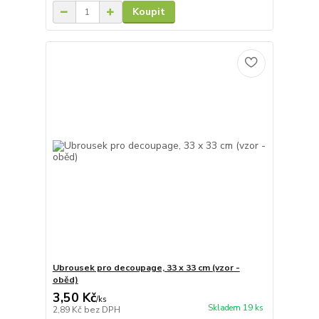
Koupit
Ubrousek pro decoupage, 33 x 33 cm (vzor -
oběd)
3,50 Kč
/
ks
Skladem 19 ks
2,89 Kč
bez DPH