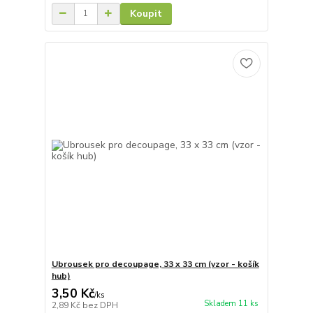
Koupit
Ubrousek pro decoupage, 33 x 33 cm (vzor - košík
hub)
3,50 Kč
/
ks
Skladem 11 ks
2,89 Kč
bez DPH