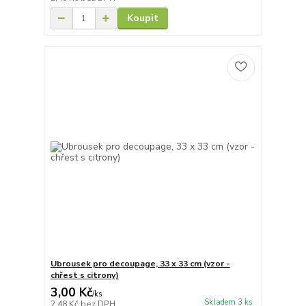
Koupit
Ubrousek pro decoupage, 33 x 33 cm (vzor -
chřest s citrony)
3,00 Kč
/
ks
Skladem 3 ks
2,48 Kč
bez DPH