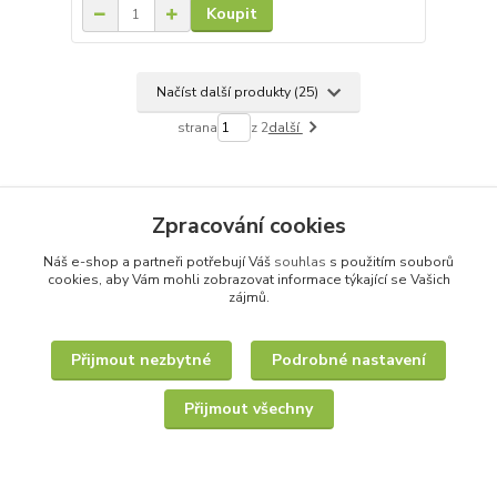
Koupit
Načíst další produkty (25)
strana
z 2
další
Zpracování cookies
Náš e-shop a partneři potřebují Váš
souhlas
s použitím souborů
cookies, aby Vám mohli zobrazovat informace týkající se Vašich
zájmů.
Přijmout nezbytné
Podrobné nastavení
Přijmout všechny