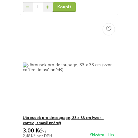
Koupit
Ubrousek pro decoupage, 33 x 33 cm (vzor -
coffee, tmavě hnědý)
3,00 Kč
/
ks
Skladem 11 ks
2,48 Kč
bez DPH