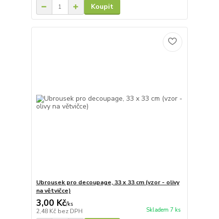
Koupit
Ubrousek pro decoupage, 33 x 33 cm (vzor - olivy
na větvičce)
3,00 Kč
/
ks
Skladem 7 ks
2,48 Kč
bez DPH