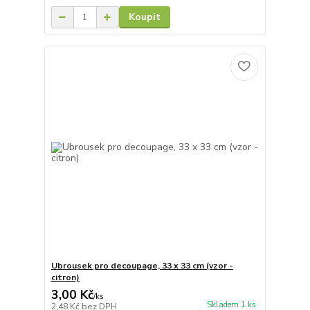
Koupit
Ubrousek pro decoupage, 33 x 33 cm (vzor -
citron)
3,00 Kč
/
ks
Skladem 1 ks
2,48 Kč
bez DPH