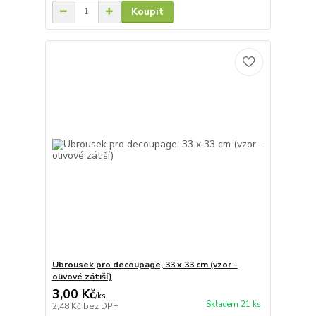
Koupit
Ubrousek pro decoupage, 33 x 33 cm (vzor -
olivové zátiší)
3,00 Kč
/
ks
Skladem 21 ks
2,48 Kč
bez DPH