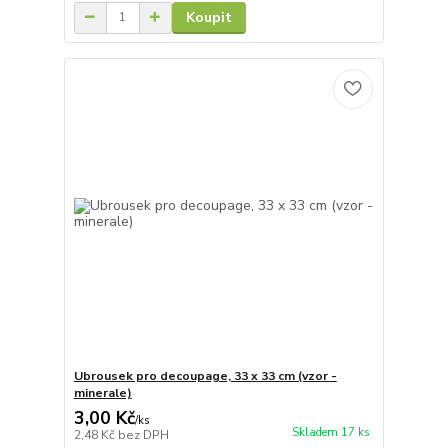
Koupit
Ubrousek pro decoupage, 33 x 33 cm (vzor -
minerale)
3,00 Kč
/
ks
Skladem 17 ks
2,48 Kč
bez DPH