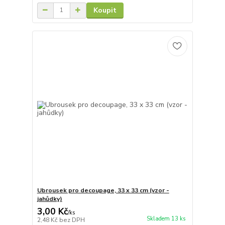
Koupit
Ubrousek pro decoupage, 33 x 33 cm (vzor -
jahůdky)
3,00 Kč
/
ks
Skladem 13 ks
2,48 Kč
bez DPH