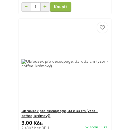
Koupit
Ubrousek pro decoupage, 33 x 33 cm (vzor -
coffee, krémový)
3,00 Kč
/
ks
Skladem 11 ks
2,48 Kč
bez DPH