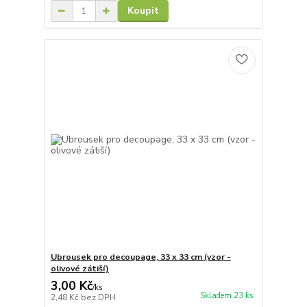
Koupit
Ubrousek pro decoupage, 33 x 33 cm (vzor -
olivové zátiší)
3,00 Kč
/
ks
Skladem 23 ks
2,48 Kč
bez DPH