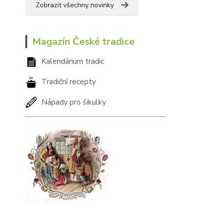
Zobrazit všechny novinky
Magazín České tradice
Kalendárium tradic
Tradiční recepty
Nápady pro šikulky