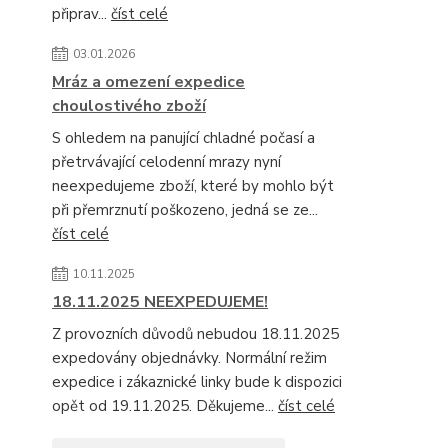
připrav...
číst celé
03.01.2026
Mráz a omezení expedice
choulostivého zboží
S ohledem na panující chladné počasí a
přetrvávající celodenní mrazy nyní
neexpedujeme zboží, které by mohlo být
při přemrznutí poškozeno, jedná se ze...
číst celé
10.11.2025
18.11.2025 NEEXPEDUJEME!
Z provozních důvodů nebudou 18.11.2025
expedovány objednávky. Normální režim
expedice i zákaznické linky bude k dispozici
opět od 19.11.2025. Děkujeme...
číst celé