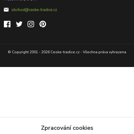
obchod@ceske-tradice.cz
© Copyright 2001 - 2026 Ceske-tradice.cz - Všechna práva vyhrazena
Zpracování cookies