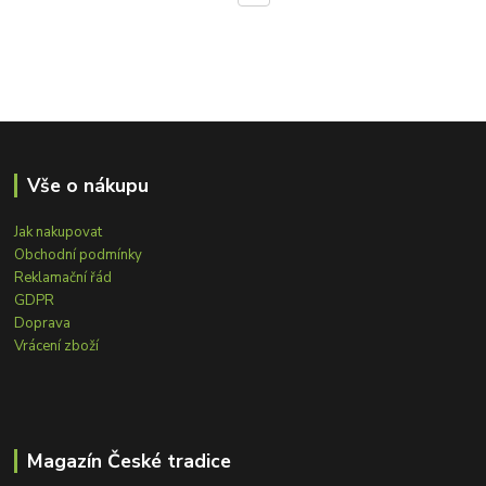
Vše o nákupu
Jak nakupovat
Obchodní podmínky
Reklamační řád
GDPR
Doprava
Vrácení zboží
Magazín České tradice