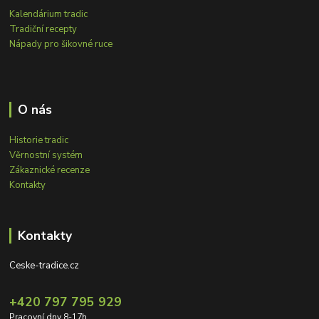
Kalendárium tradic
Tradiční recepty
Nápady pro šikovné ruce
O nás
Historie tradic
Věrnostní systém
Zákaznické recenze
Kontakty
Kontakty
Ceske-tradice.cz
+420 797 795 929
Pracovní dny 8-17h