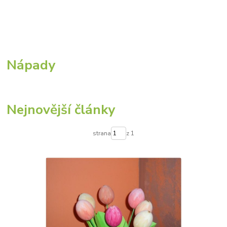
Nápady
Nejnovější články
strana
z 1