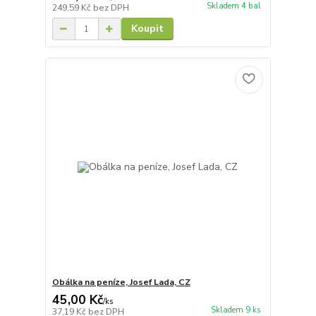
Skladem 4 bal
249,59 Kč
bez DPH
Koupit
Obálka na peníze, Josef Lada, CZ
45,00 Kč
/
ks
Skladem 9 ks
37,19 Kč
bez DPH