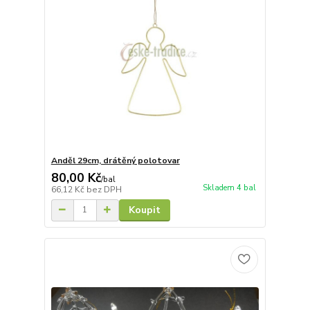
Anděl 29cm, drátěný polotovar
80,00 Kč
/
bal
Skladem 4 bal
66,12 Kč
bez DPH
Koupit