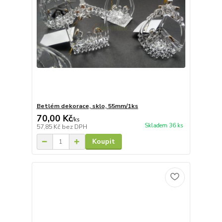
Betlém dekorace, sklo, 55mm/1ks
70,00 Kč
/
ks
Skladem 36 ks
57,85 Kč
bez DPH
Koupit