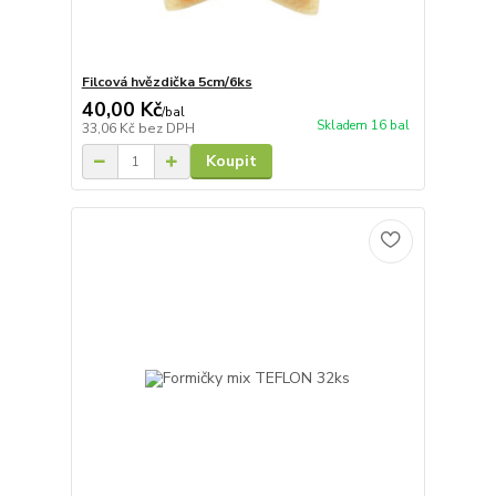
Filcová hvězdička 5cm/6ks
40,00 Kč
/
bal
Skladem 16 bal
33,06 Kč
bez DPH
Koupit