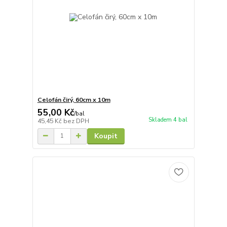
Celofán čirý, 60cm x 10m
55,00 Kč
/
bal
Skladem 4 bal
45,45 Kč
bez DPH
Koupit