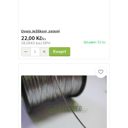
Dopis Ježíškovi, zelený
22,00 Kč
/
ks
Skladem 52 ks
18,18 Kč
bez DPH
Koupit