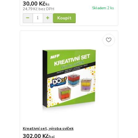
30,00 Kč
/
ks
Skladem 2 ks
24,79 Kč
bez DPH
Koupit
Kreativní set, výroba svíček
302,00 Kč
/
bal