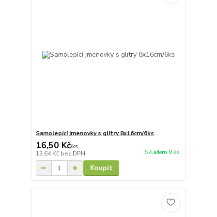
Samolepící jmenovky s glitry 8x16cm/6ks
16,50 Kč
/
ks
Skladem 9 ks
13,64 Kč
bez DPH
Koupit