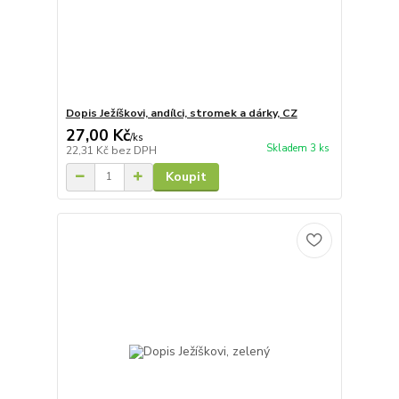
Dopis Ježíškovi, andílci, stromek a dárky, CZ
27,00 Kč
/
ks
Skladem 3 ks
22,31 Kč
bez DPH
Koupit