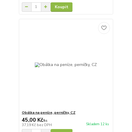
Koupit
Obálka na peníze, perníčky, CZ
45,00 Kč
/
ks
Skladem 12 ks
37,19 Kč
bez DPH