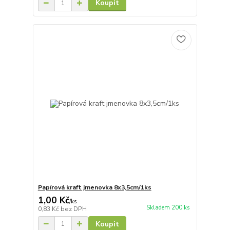
Koupit
Papírová kraft jmenovka 8x3,5cm/1ks
1,00 Kč
/
ks
Skladem 200 ks
0,83 Kč
bez DPH
Koupit