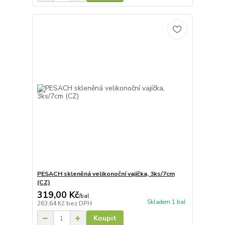
PESACH skleněná velikonoční vajíčka, 3ks/7cm
(CZ)
319,00 Kč
/
bal
Skladem 1 bal
263,64 Kč
bez DPH
Koupit