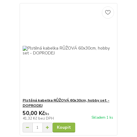
Plstěná kabelka RŮŽOVÁ 60x30cm, hobby set -
DOPRODEJ
50,00 Kč
/
ks
Skladem 1 ks
41,32 Kč
bez DPH
Koupit