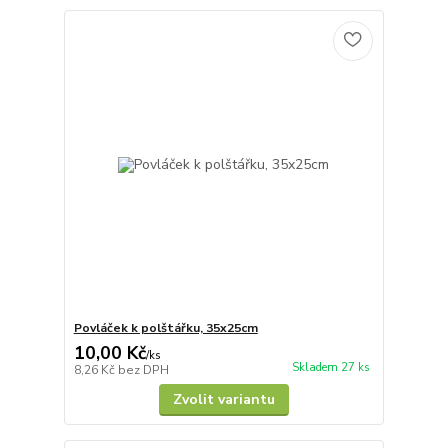
Povláček k polštářku, 35x25cm
10,00 Kč
/
ks
Skladem 27 ks
8,26 Kč
bez DPH
Zvolit variantu