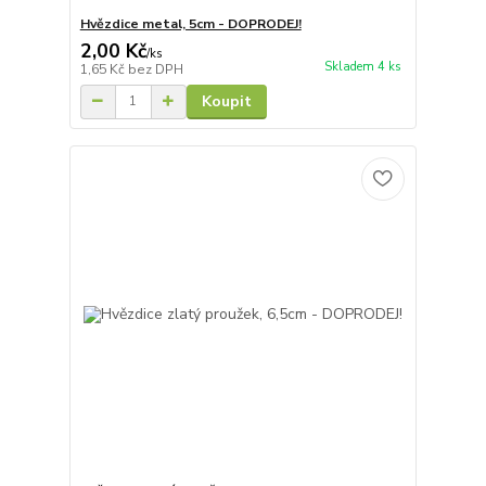
Hvězdice metal, 5cm - DOPRODEJ!
2,00 Kč
/
ks
Skladem 4 ks
1,65 Kč
bez DPH
Koupit