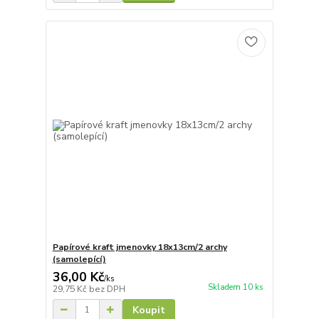
Papírové kraft jmenovky 18x13cm/2 archy
(samolepící)
36,00 Kč
/
ks
Skladem 10 ks
29,75 Kč
bez DPH
Koupit