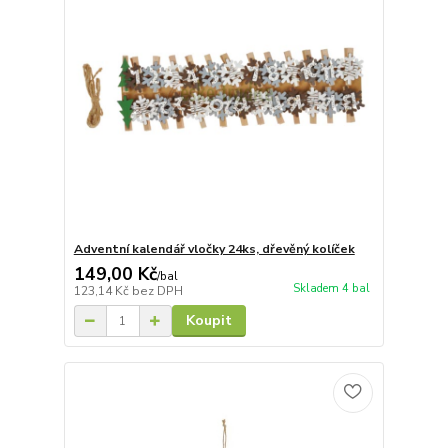
Adventní kalendář vločky 24ks, dřevěný kolíček
149,00 Kč
/
bal
Skladem 4 bal
123,14 Kč
bez DPH
Koupit