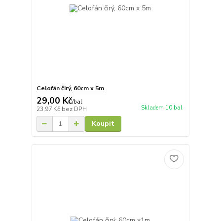
Celofán čirý, 60cm x 5m
29,00 Kč
/
bal
Skladem 10 bal
23,97 Kč
bez DPH
Koupit