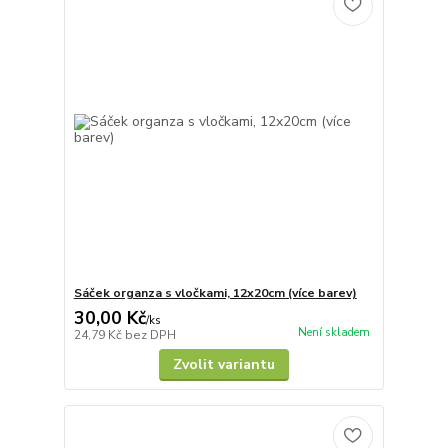
Sáček organza s vločkami, 12x20cm (více barev)
30,00 Kč
/
ks
Není skladem
24,79 Kč
bez DPH
Zvolit variantu