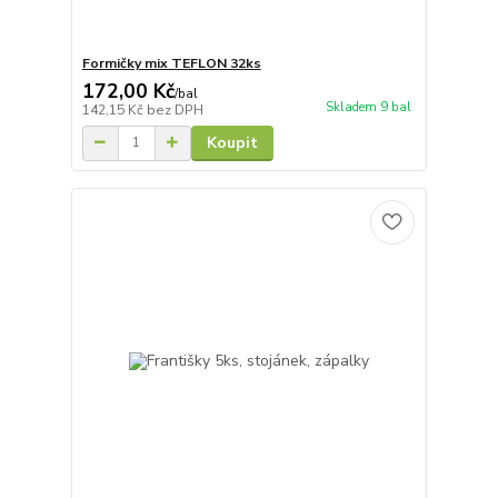
Formičky mix TEFLON 32ks
172,00 Kč
/
bal
Skladem 9 bal
142,15 Kč
bez DPH
Koupit