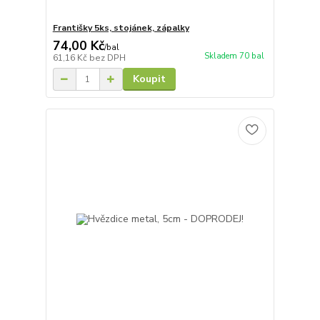
Františky 5ks, stojánek, zápalky
74,00 Kč
/
bal
Skladem 70 bal
61,16 Kč
bez DPH
Koupit