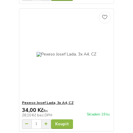
Pexeso Josef Lada, 3x A4, CZ
34,00 Kč
/
ks
Skladem 18 ks
28,10 Kč
bez DPH
Koupit