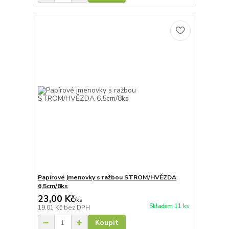
Papírové jmenovky s ražbou STROM/HVĚZDA
6,5cm/8ks
23,00 Kč
/
ks
Skladem 11 ks
19,01 Kč
bez DPH
Koupit