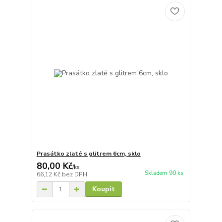
Prasátko zlaté s glitrem 6cm, sklo
80,00 Kč
/
ks
Skladem 90 ks
66,12 Kč
bez DPH
Koupit