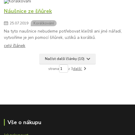
Náušnice ze šňůrek
25
.
07
.
2019
Korálkování
Na tyto naušnice nebudeme potřebovat kleště ani jiné nářadí,
vytvoříme je jen pomocí šňůrek, uzlíků a korálků.
celý článek
Načíst další články (10)
strana
z 3
další
Vše o nákupu