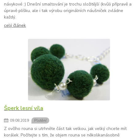
návykové :) Dnešní smaltování je trochu složitější (kvůli přípravě a
úpravě plíšku, ale i tak výrobu originálních náušniček zvládne
každý.
celý článek
Šperk lesní víla
09
.
08
.
2019
Plstění
Z ovčího rouna si utrhněte část tak velkou, jak velký chcete mít
korálek. Počítejte s tím, že objem rouna se několikanásobně