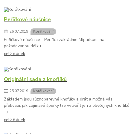
Peříčkové náušnice
26
.
07
.
2019
Korálkování
Peříčkové náušnice - Peříčka zakrátíme štípačkami na
požadovanou délku.
celý článek
Originální sada z knoflíků
25
.
07
.
2019
Korálkování
Základem jsou různobarevné knoflíky a drát a možná vás
překvapí, jak zajímavé šperky lze vytvořit jen z obyčejných knoflíků
:-)
celý článek