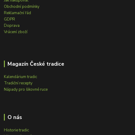
Jak nakupovat
Obchodní podmínky
Reklamační řád
GDPR
Doprava
Vrácení zboží
Magazín České tradice
Kalendárium tradic
Tradiční recepty
Nápady pro šikovné ruce
O nás
Historie tradic