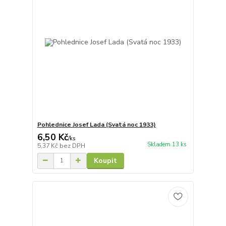
Pohlednice Josef Lada (Svatá noc 1933)
6,50 Kč
/
ks
Skladem 13 ks
5,37 Kč
bez DPH
Koupit