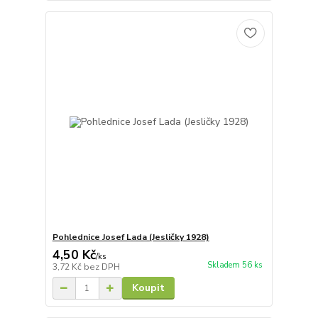
Pohlednice Josef Lada (Jesličky 1928)
4,50 Kč
/
ks
Skladem 56 ks
3,72 Kč
bez DPH
Koupit