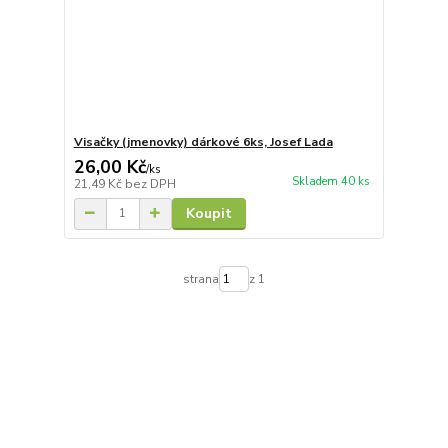
Visačky (jmenovky) dárkové 6ks, Josef Lada
26,00 Kč
/
ks
Skladem 40 ks
21,49 Kč
bez DPH
Koupit
strana
z 1