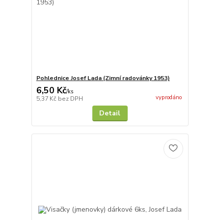
Pohlednice Josef Lada (Zimní radovánky 1953)
6,50 Kč
/
ks
vyprodáno
5,37 Kč
bez DPH
Detail