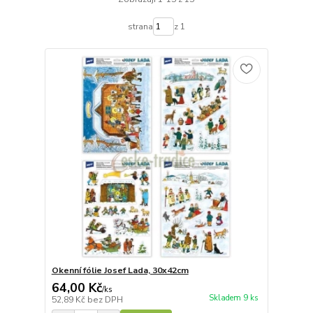
strana
z 1
Okenní fólie Josef Lada, 30x42cm
64,00 Kč
/
ks
Skladem 9 ks
52,89 Kč
bez DPH