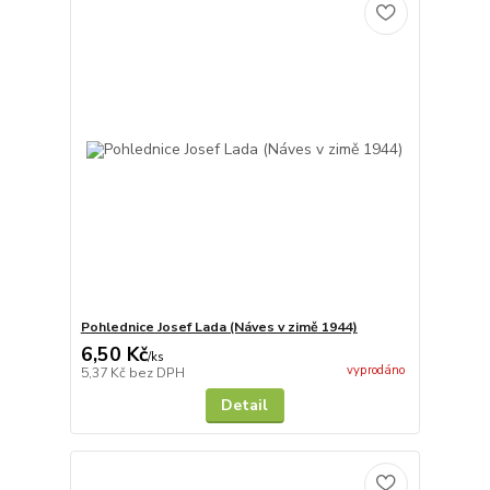
Pohlednice Josef Lada (Náves v zimě 1944)
6,50 Kč
/
ks
vyprodáno
5,37 Kč
bez DPH
Detail