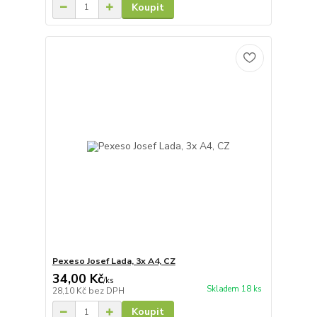
Koupit
Pexeso Josef Lada, 3x A4, CZ
34,00 Kč
/
ks
Skladem 18 ks
28,10 Kč
bez DPH
Koupit