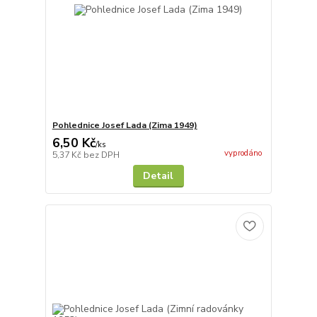
Pohlednice Josef Lada (Zima 1949)
6,50 Kč
/
ks
vyprodáno
5,37 Kč
bez DPH
Detail