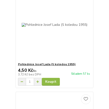
Pohlednice Josef Lada (S koledou 1955)
4,50 Kč
/
ks
Skladem 57 ks
3,72 Kč
bez DPH
Koupit