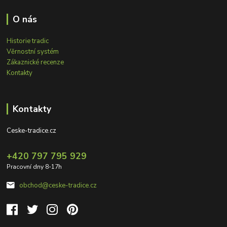
O nás
Historie tradic
Věrnostní systém
Zákaznické recenze
Kontakty
Kontakty
Ceske-tradice.cz
+420 797 795 929
Pracovní dny 8-17h
obchod@ceske-tradice.cz