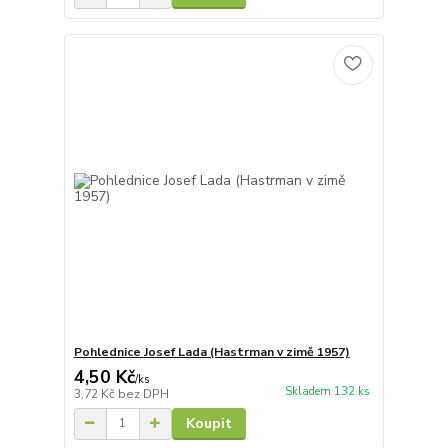
Pohlednice Josef Lada (Hastrman v zimě 1957)
4,50 Kč
/
ks
Skladem 132 ks
3,72 Kč
bez DPH
Koupit