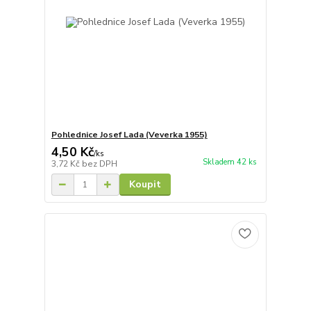
Pohlednice Josef Lada (Veverka 1955)
4,50 Kč
/
ks
Skladem 42 ks
3,72 Kč
bez DPH
Koupit