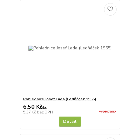
Pohlednice Josef Lada (Ledňáček 1955)
6,50 Kč
/
ks
vyprodáno
5,37 Kč
bez DPH
Detail