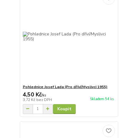
Pohlednice Josef Lada (Pro dříví/Myslivci 1955)
4,50 Kč
/
ks
Skladem 54 ks
3,72 Kč
bez DPH
Koupit