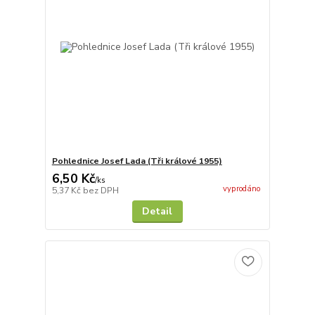
Pohlednice Josef Lada (Tři králové 1955)
6,50 Kč
/
ks
vyprodáno
5,37 Kč
bez DPH
Detail