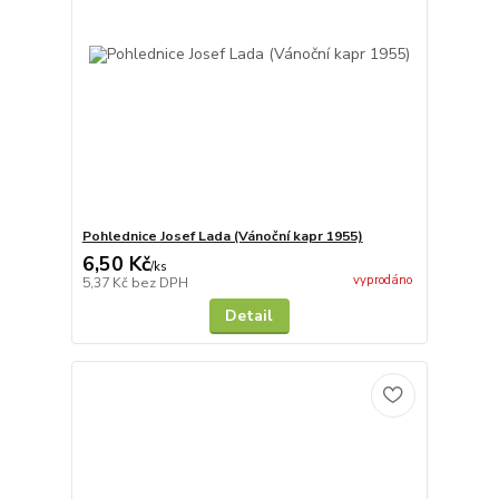
Pohlednice Josef Lada (Vánoční kapr 1955)
6,50 Kč
/
ks
vyprodáno
5,37 Kč
bez DPH
Detail