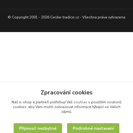
© Copyright 2001 - 2026 Ceske-tradice.cz - Všechna práva vyhrazena
Zpracování cookies
Náš e-shop a partneři potřebují Váš
souhlas
s použitím souborů
cookies, aby Vám mohli zobrazovat informace týkající se Vašich
zájmů.
Přijmout nezbytné
Podrobné nastavení