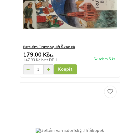
Betlém Trutnov, Jiří Škopek
179,00 Kč
/
ks
Skladem 5 ks
147,93 Kč
bez DPH
Koupit