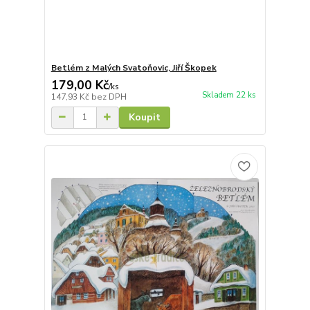
Betlém z Malých Svatoňovic, Jiří Škopek
179,00 Kč
/
ks
Skladem 22 ks
147,93 Kč
bez DPH
Koupit