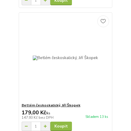
Koupit
Betlém českoskalický, Jiří Škopek
179,00 Kč
/
ks
Skladem 13 ks
147,93 Kč
bez DPH
Koupit