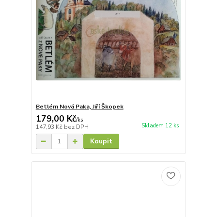
Betlém Nová Paka, Jiří Škopek
179,00 Kč
/
ks
Skladem 12 ks
147,93 Kč
bez DPH
Koupit