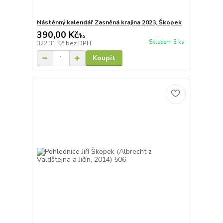
Nástěnný kalendář Zasněná krajina 2023, Škopek
390,00 Kč
/
ks
Skladem 3 ks
322,31 Kč
bez DPH
Koupit