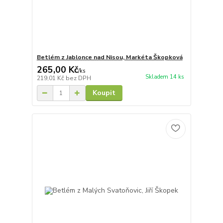
Betlém z Jablonce nad Nisou, Markéta Škopková
265,00 Kč
/
ks
Skladem 14 ks
219,01 Kč
bez DPH
Koupit