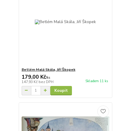
Betlém Malá Skála, Jiří Škopek
179,00 Kč
/
ks
Skladem 11 ks
147,93 Kč
bez DPH
Koupit