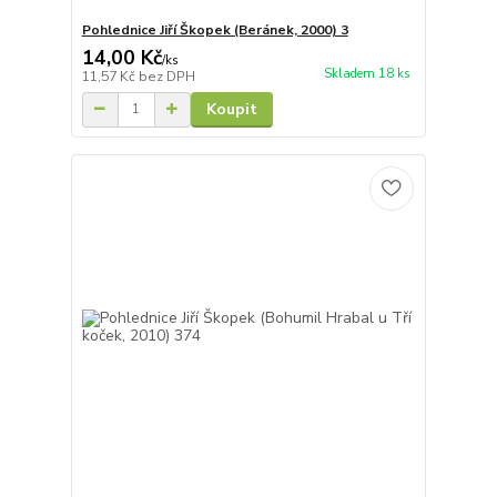
Pohlednice Jiří Škopek (Beránek, 2000) 3
14,00 Kč
/
ks
Skladem 18 ks
11,57 Kč
bez DPH
Koupit