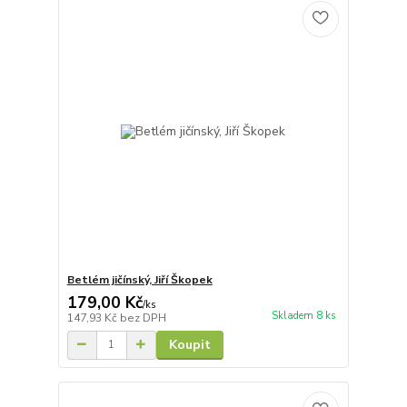
Betlém jičínský, Jiří Škopek
179,00 Kč
/
ks
Skladem 8 ks
147,93 Kč
bez DPH
Koupit