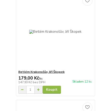
Betlém Krakonošův, Jiří Škopek
179,00 Kč
/
ks
Skladem 12 ks
147,93 Kč
bez DPH
Koupit