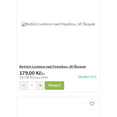
Betlém Lomnice nad Popelkou, Jiří Škopek
179,00 Kč
/
ks
Skladem 8 ks
147,93 Kč
bez DPH
Koupit