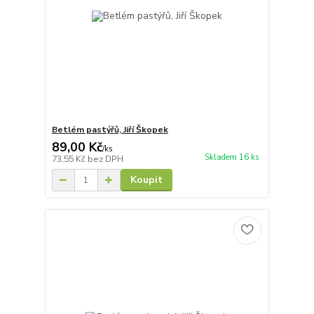
Betlém pastýřů, Jiří Škopek
89,00 Kč
/
ks
Skladem 16 ks
73,55 Kč
bez DPH
Koupit