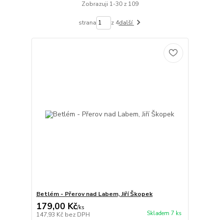
Zobrazuji 1-30 z 109
strana
z 4
další
Betlém - Přerov nad Labem, Jiří Škopek
179,00 Kč
/
ks
Skladem 7 ks
147,93 Kč
bez DPH