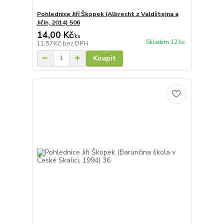
Pohlednice Jiří Škopek (Albrecht z Valdštejna a
Jičín, 2014) 506
14,00 Kč
/
ks
Skladem 12 ks
11,57 Kč
bez DPH
Koupit