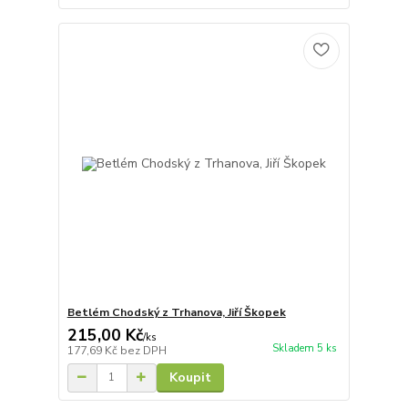
Betlém Chodský z Trhanova, Jiří Škopek
215,00 Kč
/
ks
Skladem 5 ks
177,69 Kč
bez DPH
Koupit