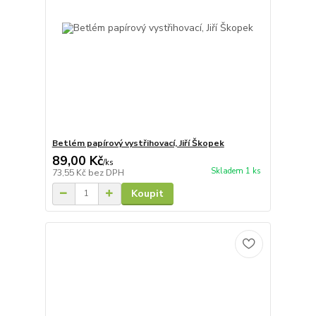
Betlém papírový vystřihovací, Jiří Škopek
89,00 Kč
/
ks
Skladem 1 ks
73,55 Kč
bez DPH
Koupit