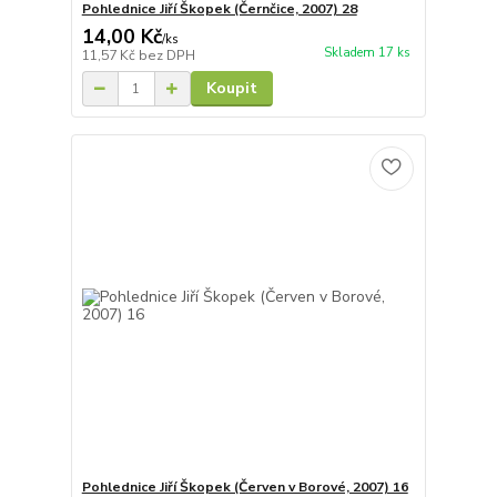
Pohlednice Jiří Škopek (Černčice, 2007) 28
14,00 Kč
/
ks
Skladem 17 ks
11,57 Kč
bez DPH
Koupit
Pohlednice Jiří Škopek (Červen v Borové, 2007) 16