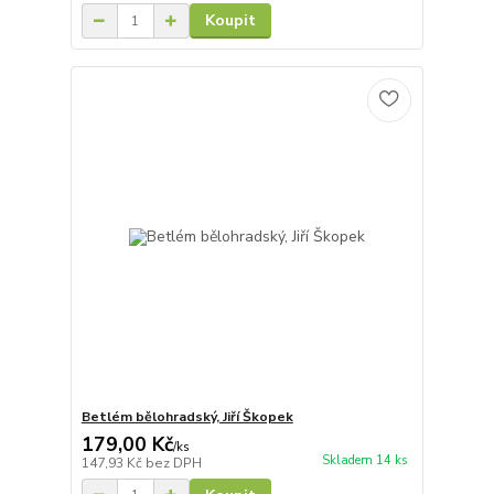
Koupit
Betlém bělohradský, Jiří Škopek
179,00 Kč
/
ks
Skladem 14 ks
147,93 Kč
bez DPH