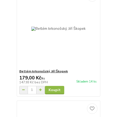
Betlém krkonošský, Jiří Škopek
179,00 Kč
/
ks
Skladem 14 ks
147,93 Kč
bez DPH
Koupit