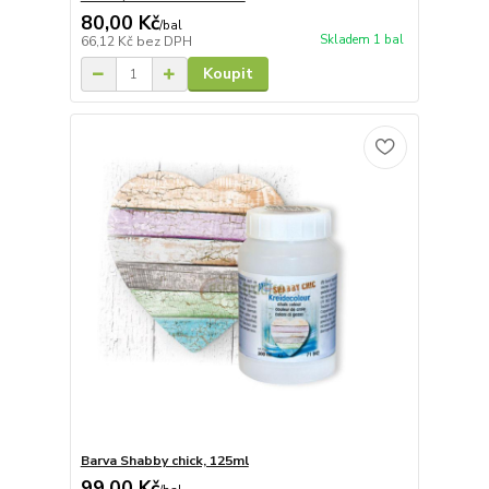
80,00 Kč
/
bal
Skladem 1 bal
66,12 Kč
bez DPH
Koupit
Barva Shabby chick, 125ml
99,00 Kč