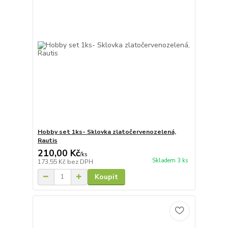
Hobby set 1ks- Sklovka zlatočervenozelená,
Rautis
210,00 Kč
/
ks
Skladem 3 ks
173,55 Kč
bez DPH
Koupit