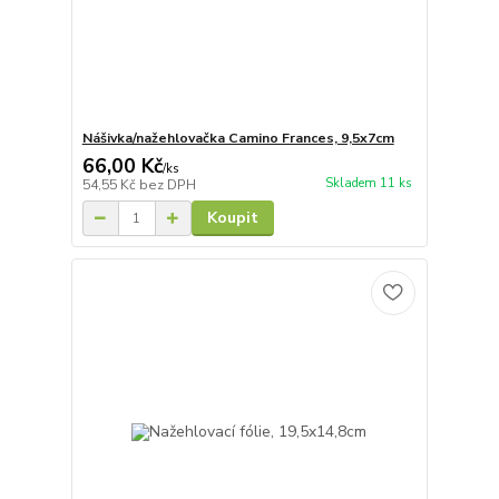
Nášivka/nažehlovačka Camino Frances, 9,5x7cm
66,00 Kč
/
ks
Skladem 11 ks
54,55 Kč
bez DPH
Koupit