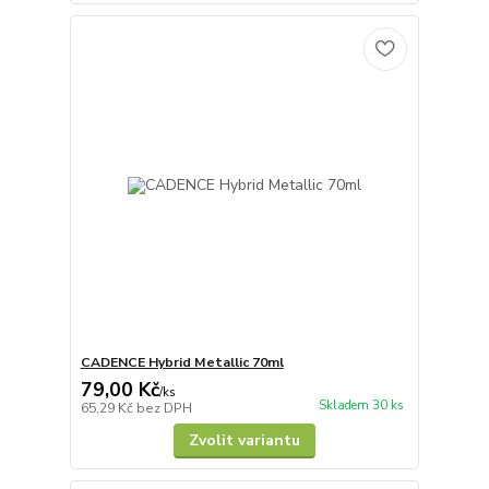
CADENCE Hybrid Metallic 70ml
79,00 Kč
/
ks
Skladem 30 ks
65,29 Kč
bez DPH
Zvolit variantu