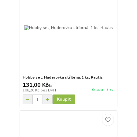
Hobby set, Huderovka stříbrná, 1 ks, Rautis
131,00 Kč
/
ks
Skladem 3 ks
108,26 Kč
bez DPH
Koupit