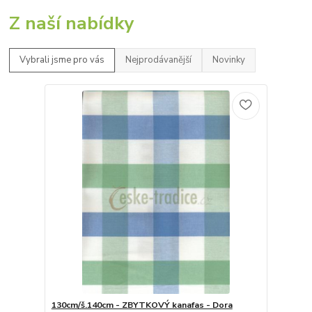
Z naší nabídky
Vybrali jsme pro vás
Nejprodávanější
Novinky
130cm/š.140cm - ZBYTKOVÝ kanafas - Dora