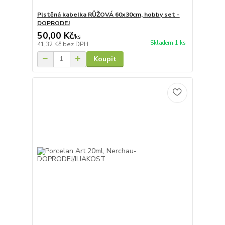
Plstěná kabelka RŮŽOVÁ 60x30cm, hobby set -
DOPRODEJ
50,00 Kč
/
ks
Skladem 1 ks
41,32 Kč
bez DPH
Koupit