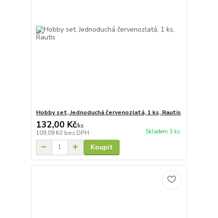
Hobby set, Jednoduchá červenozlatá, 1 ks, Rautis
132,00 Kč
/
ks
Skladem 3 ks
109,09 Kč
bez DPH
Koupit