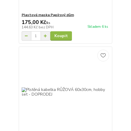
Plastová maska Papírový dům
175,00 Kč
/
ks
Skladem 6 ks
144,63 Kč
bez DPH
Koupit