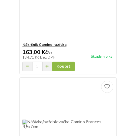
Nákrčník Camino razítka
163,00 Kč
/
ks
Skladem 5 ks
134,71 Kč
bez DPH
Koupit