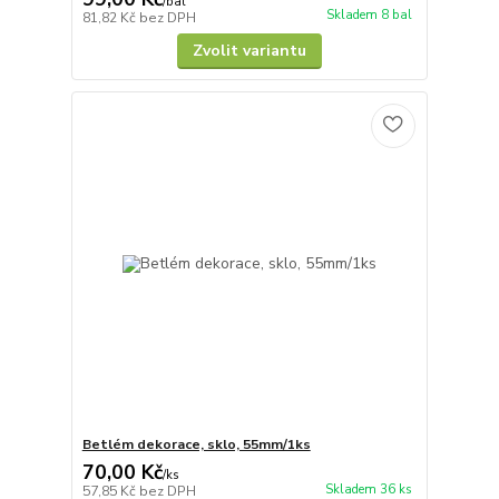
/
bal
Skladem 8 bal
81,82 Kč
bez DPH
Zvolit variantu
Betlém dekorace, sklo, 55mm/1ks
70,00 Kč
/
ks
Skladem 36 ks
57,85 Kč
bez DPH