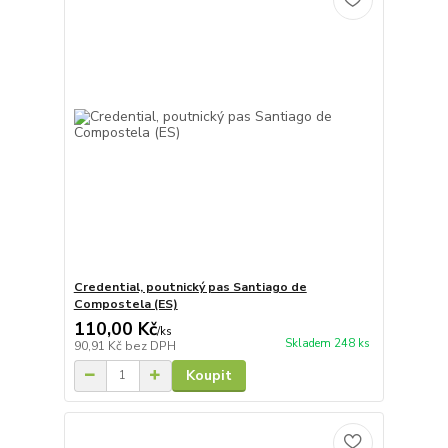
Credential, poutnický pas Santiago de
Compostela (ES)
110,00 Kč
/
ks
Skladem 248 ks
90,91 Kč
bez DPH
Koupit