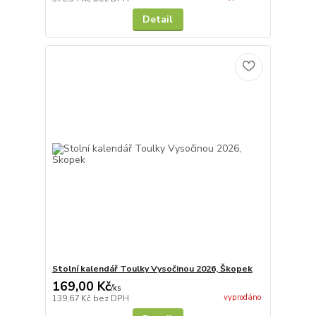
Detail
Stolní kalendář Toulky Vysočinou 2026, Škopek
169,00 Kč
/
ks
vyprodáno
139,67 Kč
bez DPH