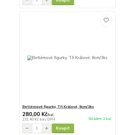
Koupit
Betlémové figurky, Tři Králové, 8cm/3ks
280,00 Kč
/
bal
Skladem 2 bal
231,40 Kč
bez DPH
Koupit