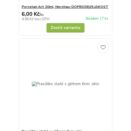
Porcelan Art 20ml, Nerchau-DOPRODEJ/II.JAKOST
6,00 Kč
/
ks
Skladem 17 ks
4,96 Kč
bez DPH
Zvolit variantu