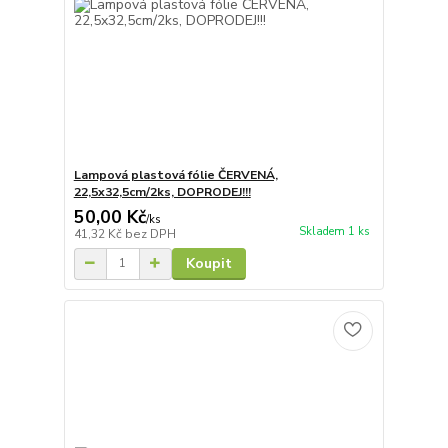
Lampová plastová fólie ČERVENÁ,
22,5x32,5cm/2ks, DOPRODEJ!!!
50,00 Kč
/
ks
Skladem 1 ks
41,32 Kč
bez DPH
Koupit