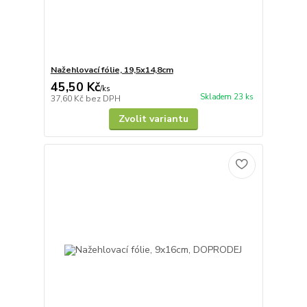
Nažehlovací fólie, 19,5x14,8cm
45,50 Kč
/
ks
Skladem 23 ks
37,60 Kč
bez DPH
Zvolit variantu