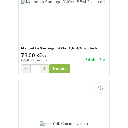
Magnetka Santiago 0,00km 8,5x4,2cm, plech
78,00 Kč
/
ks
Skladem 7 ks
64,46 Kč
bez DPH
Koupit