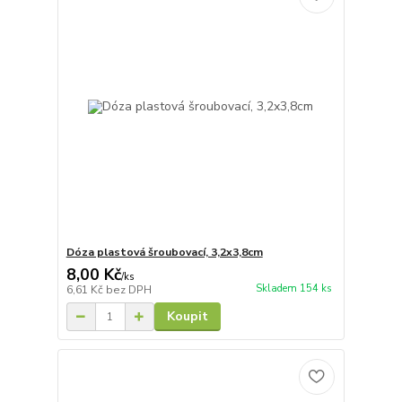
Dóza plastová šroubovací, 3,2x3,8cm
8,00 Kč
/
ks
Skladem 154 ks
6,61 Kč
bez DPH
Koupit