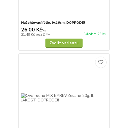
Nažehlovací fólie, 9x16cm, DOPRODEJ
26,00 Kč
/
ks
Skladem 23 ks
21,49 Kč
bez DPH
Zvolit variantu