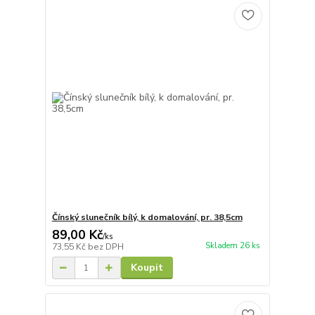
Čínský slunečník bílý, k domalování, pr. 38,5cm
89,00 Kč
/
ks
Skladem 26 ks
73,55 Kč
bez DPH
Koupit