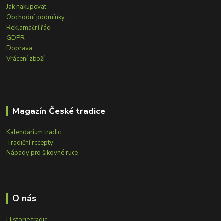
Jak nakupovat
Obchodní podmínky
Reklamační řád
GDPR
Doprava
Vrácení zboží
Magazín České tradice
Kalendárium tradic
Tradiční recepty
Nápady pro šikovné ruce
O nás
Historie tradic