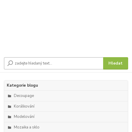
Hledat
Kategorie blogu
Decoupage
Korálkování
Modelování
Mozaika a sklo