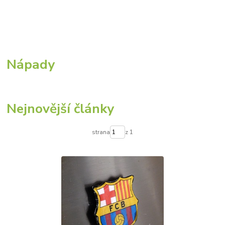
Nápady
Nejnovější články
strana
z 1