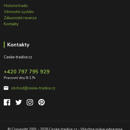
Historie tradic
Věrnostní systém
Zákaznické recenze
Kontakty
Kontakty
Ceske-tradice.cz
+420 797 795 929
Pracovní dny 8-17h
obchod@ceske-tradice.cz
© Copyright 2001 - 2026 Ceske-tradice.cz - Všechna práva vyhrazena