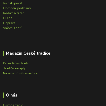
Jak nakupovat
Obchodní podmínky
Reklamační řád
GDPR
Doprava
Vrácení zboží
Magazín České tradice
Kalendárium tradic
Tradiční recepty
Nápady pro šikovné ruce
O nás
Historie tradic