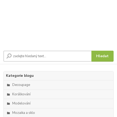
Hledat
Kategorie blogu
Decoupage
Korálkování
Modelování
Mozaika a sklo