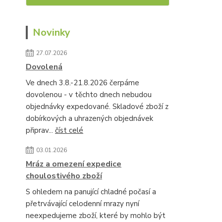
Novinky
27.07.2026
Dovolená
Ve dnech 3.8.-21.8.2026 čerpáme
dovolenou - v těchto dnech nebudou
objednávky expedované. Skladové zboží z
dobírkových a uhrazených objednávek
připrav...
číst celé
03.01.2026
Mráz a omezení expedice
choulostivého zboží
S ohledem na panující chladné počasí a
přetrvávající celodenní mrazy nyní
neexpedujeme zboží, které by mohlo být