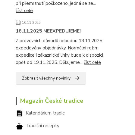
při přemrznutí poškozeno, jedná se ze...
číst celé
10.11.2025
18.11.2025 NEEXPEDUJEME!
Z provozních důvodů nebudou 18.11.2025
expedovány objednávky. Normální režim
expedice i zákaznické linky bude k dispozici
opět od 19.11.2025. Děkujeme...
číst celé
Zobrazit všechny novinky
Magazín České tradice
Kalendárium tradic
Tradiční recepty