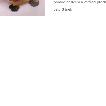
pomoci nožíkem a vnitření plochu
celý článek