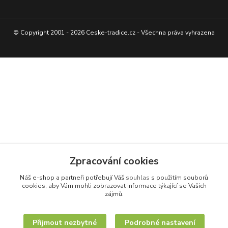
© Copyright 2001 - 2026 Ceske-tradice.cz - Všechna práva vyhrazena
Zpracování cookies
Náš e-shop a partneři potřebují Váš
souhlas
s použitím souborů
cookies, aby Vám mohli zobrazovat informace týkající se Vašich
zájmů.
Přijmout nezbytné
Podrobné nastavení