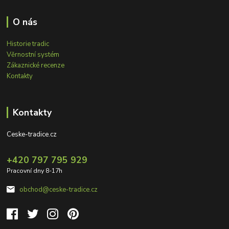
O nás
Historie tradic
Věrnostní systém
Zákaznické recenze
Kontakty
Kontakty
Ceske-tradice.cz
+420 797 795 929
Pracovní dny 8-17h
obchod@ceske-tradice.cz