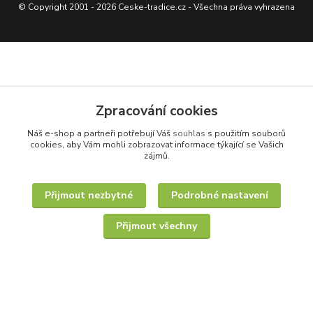
© Copyright 2001 - 2026 Ceske-tradice.cz - Všechna práva vyhrazena
Zpracování cookies
Náš e-shop a partneři potřebují Váš
souhlas
s použitím souborů
cookies, aby Vám mohli zobrazovat informace týkající se Vašich
zájmů.
Přijmout nezbytné
Podrobné nastavení
Přijmout všechny