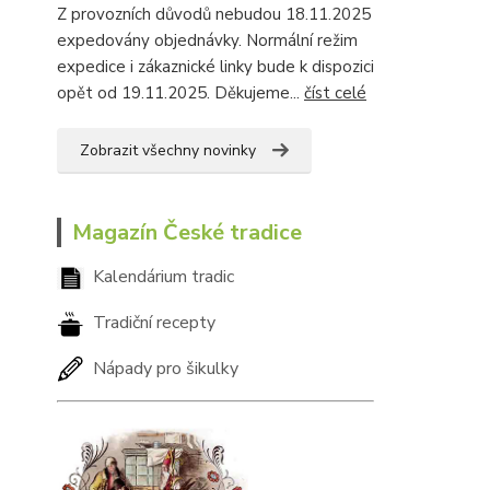
Z provozních důvodů nebudou 18.11.2025
expedovány objednávky. Normální režim
expedice i zákaznické linky bude k dispozici
opět od 19.11.2025. Děkujeme...
číst celé
Zobrazit všechny novinky
Magazín České tradice
Kalendárium tradic
Tradiční recepty
Nápady pro šikulky