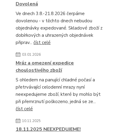
Dovolená
Ve dnech 3.8.-21.8.2026 čerpáme
dovolenou - v těchto dnech nebudou
objednávky expedované. Skladové zboží z
dobírkových a uhrazených objednávek
připrav...
číst celé
03.01.2026
Mráz a omezení expedice
choulostivého zboží
S ohledem na panující chladné počasí a
přetrvávající celodenní mrazy nyní
neexpedujeme zboží, které by mohlo být
při přemrznutí poškozeno, jedná se ze...
číst celé
10.11.2025
18.11.2025 NEEXPEDUJEME!