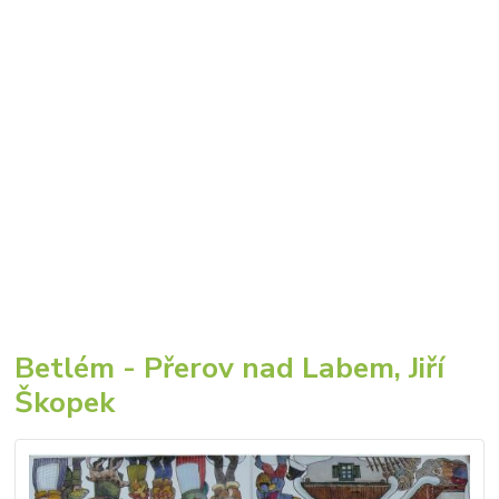
Betlém - Přerov nad Labem, Jiří
Škopek