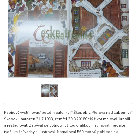
Papírový vystřihovací betlém autor - Jiří Škopek z Přerova nad Labem Jiří
Škopek - narozen 21.7.1933, zemřel 30.8.2018Celý život maloval, kreslil
a restauroval. Zabýval se volnou i užitou grafikou, navrhoval medaile,
tvořil knižní vazby a ilustroval. Namaloval 560 motivů pohlednic a