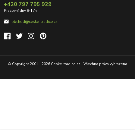
+420 797 795 929
Pracovní dny 8-17h
obchod@ceske-tradice.cz
© Copyright 2001 - 2026 Ceske-tradice.cz - Všechna práva vyhrazena