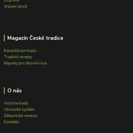
Doprava
Vrácení zboží
Magazín České tradice
Kalendárium tradic
Tradiční recepty
Nápady pro šikovné ruce
O nás
Historie tradic
Věrnostní systém
Zákaznické recenze
Kontakty