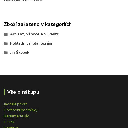
Zboží zařazeno v kategoriích
Advent, Vánoce a Silvestr
Pohlednice, blahopřání
Jiří Škopek
Vše o nákupu
Jak nakupovat
Obchodní podmínky
Reklamační řád
GDPR