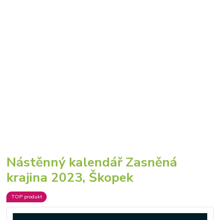
Nástěnný kalendář Zasněná
krajina 2023, Škopek
TOP produkt