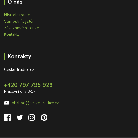
O nás
Historie tradic
Věrnostní systém
Zákaznické recenze
Kontakty
Kontakty
Ceske-tradice.cz
+420 797 795 929
Pracovní dny 8-17h
obchod@ceske-tradice.cz