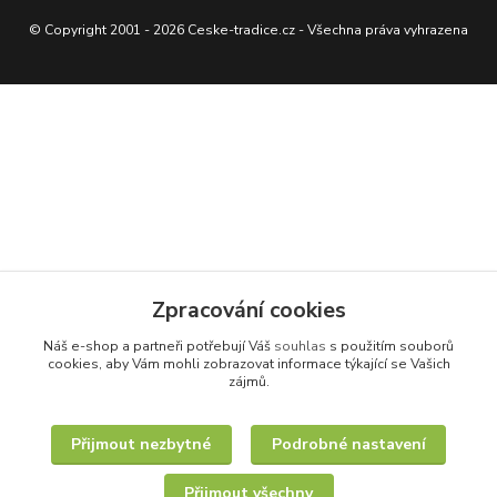
© Copyright 2001 - 2026 Ceske-tradice.cz - Všechna práva vyhrazena
Zpracování cookies
Náš e-shop a partneři potřebují Váš
souhlas
s použitím souborů
cookies, aby Vám mohli zobrazovat informace týkající se Vašich
zájmů.
Přijmout nezbytné
Podrobné nastavení
Přijmout všechny