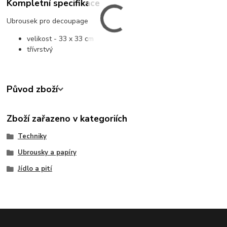
Kompletní specifikace
Ubrousek pro decoupage
velikost - 33 x 33 cm
třívrstvý
Původ zboží
Zboží zařazeno v kategoriích
Techniky
Ubrousky a papíry
Jídlo a pití