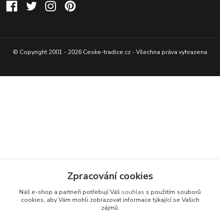
© Copyright 2001 - 2026 Ceske-tradice.cz - Všechna práva vyhrazena
Zpracování cookies
Náš e-shop a partneři potřebují Váš
souhlas
s použitím souborů
cookies, aby Vám mohli zobrazovat informace týkající se Vašich
zájmů.