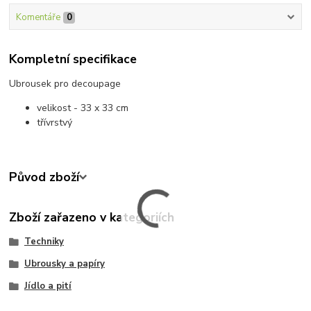
Komentáře
0
Kompletní specifikace
Ubrousek pro decoupage
velikost - 33 x 33 cm
třívrstvý
Původ zboží
Zboží zařazeno v kategoriích
Techniky
Ubrousky a papíry
Jídlo a pití