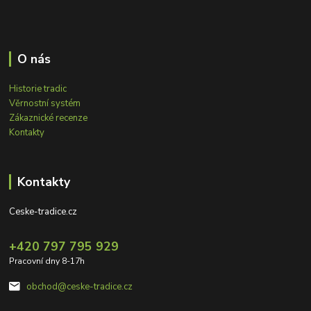
O nás
Historie tradic
Věrnostní systém
Zákaznické recenze
Kontakty
Kontakty
Ceske-tradice.cz
+420 797 795 929
Pracovní dny 8-17h
obchod@ceske-tradice.cz