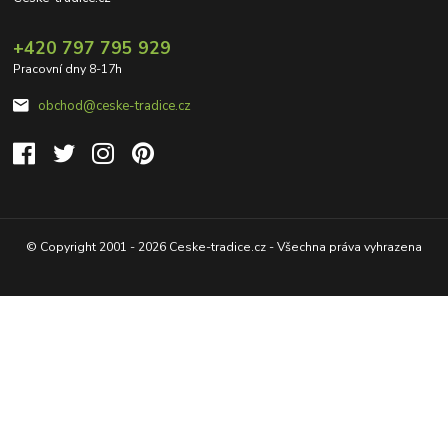
+420 797 795 929
Pracovní dny 8-17h
obchod@ceske-tradice.cz
© Copyright 2001 - 2026 Ceske-tradice.cz - Všechna práva vyhrazena