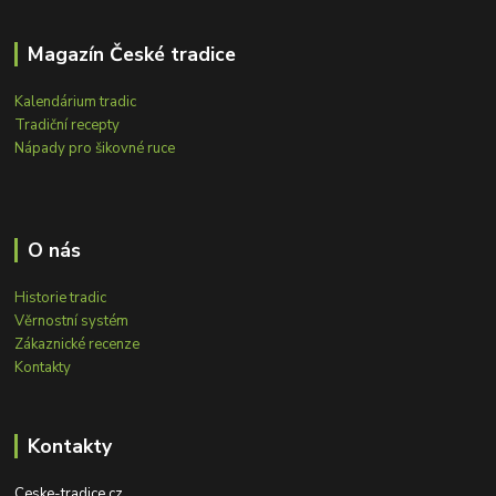
Magazín České tradice
Kalendárium tradic
Tradiční recepty
Nápady pro šikovné ruce
O nás
Historie tradic
Věrnostní systém
Zákaznické recenze
Kontakty
Kontakty
Ceske-tradice.cz