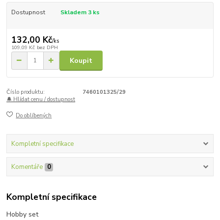
Dostupnost
Skladem 3 ks
132,00 Kč
/
ks
109,09 Kč
bez DPH
Koupit
Číslo produktu:
7460101325/29
🔔 Hlídat cenu / dostupnost
Do oblíbených
Kompletní specifikace
Komentáře
0
Kompletní specifikace
Hobby set