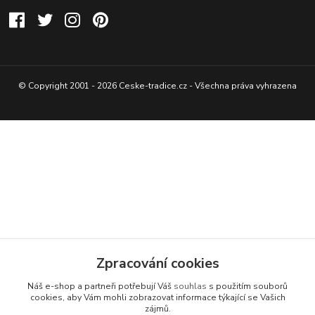
© Copyright 2001 - 2026 Ceske-tradice.cz - Všechna práva vyhrazena
Zpracování cookies
Náš e-shop a partneři potřebují Váš
souhlas
s použitím souborů
cookies, aby Vám mohli zobrazovat informace týkající se Vašich
zájmů.