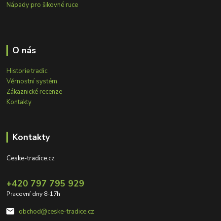
Nápady pro šikovné ruce
O nás
Historie tradic
Věrnostní systém
Zákaznické recenze
Kontakty
Kontakty
Ceske-tradice.cz
+420 797 795 929
Pracovní dny 8-17h
obchod@ceske-tradice.cz