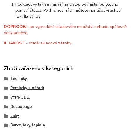
Podkladový lak se nanáší na čistou odmaštěnou plochu
pomocí štětce. Po 1-2 hodinách můžete nanášet Praskací
fazetkový lak.
DOPRODEJ
-
po vyprodání skladového množství nebude opětovně
doskladněno
II. JAKOST
- starší skladové zásoby
Zboží zařazeno v kategoriích
Techniky
Pomůcky a nářadí
VÝPRODEJ
Decoupage
Laky
Barvy, laky, lepidla