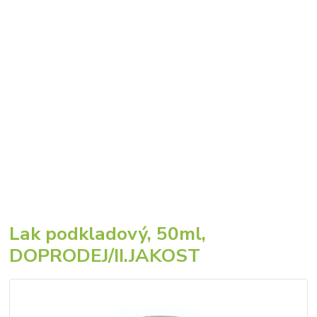
Lak podkladový, 50ml,
DOPRODEJ/II.JAKOST