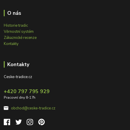
O nás
Historie tradic
Věrnostní systém
Zákaznické recenze
Kontakty
Kontakty
Ceske-tradice.cz
+420 797 795 929
Pracovní dny 8-17h
obchod@ceske-tradice.cz