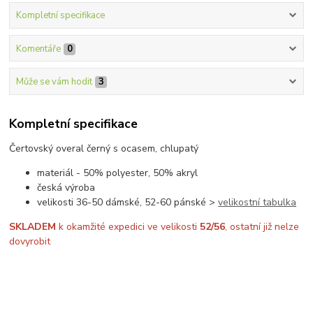
Kompletní specifikace
Komentáře
0
Může se vám hodit
3
Kompletní specifikace
Čertovský overal černý s ocasem, chlupatý
materiál - 50% polyester, 50% akryl
česká výroba
velikosti 36-50 dámské, 52-60 pánské >
velikostní tabulka
SKLADEM
k okamžité expedici ve velikosti
52/56
, ostatní již nelze
dovyrobit