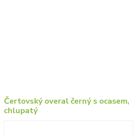
Čertovský overal černý s ocasem,
chlupatý