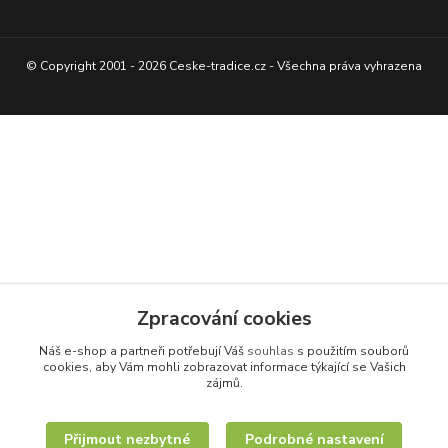
© Copyright 2001 - 2026 Ceske-tradice.cz - Všechna práva vyhrazena
Zpracování cookies
Náš e-shop a partneři potřebují Váš
souhlas
s použitím souborů
cookies, aby Vám mohli zobrazovat informace týkající se Vašich
zájmů.
Přijmout nezbytné
Podrobné nastavení