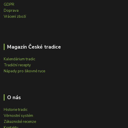
GDPR
Doprava
Vrácení zboží
Magazín České tradice
Kalendárium tradic
Tradiční recepty
Nápady pro šikovné ruce
O nás
Historie tradic
Věrnostní systém
Zákaznické recenze
Kontakty