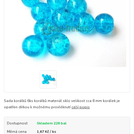
Sada korálků 6ks korálků materiál sklo velikost cca 8 mm korálek je
opatřen dírkou k možnému provléknutí
celý popis
Dostupnost
Skladem 226 bal
Měrná cena
1,67 Kč / ks