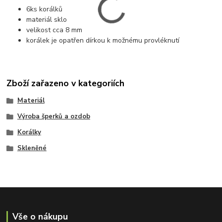
6ks korálků
materiál sklo
velikost cca 8 mm
korálek je opatřen dírkou k možnému provléknutí
Zboží zařazeno v kategoriích
Materiál
Výroba šperků a ozdob
Korálky
Skleněné
Vše o nákupu