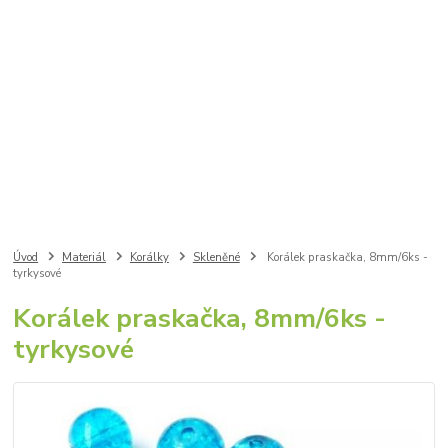
Úvod
Materiál
Korálky
Skleněné
Korálek praskačka, 8mm/6ks -
tyrkysové
Korálek praskačka, 8mm/6ks -
tyrkysové