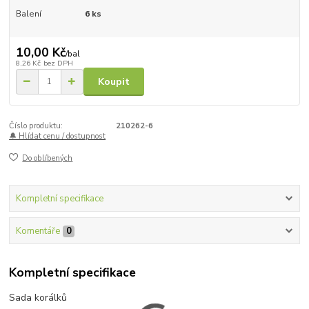
Balení
6 ks
10,00 Kč
/
bal
8,26 Kč
bez DPH
Koupit
Číslo produktu:
210262-6
🔔 Hlídat cenu / dostupnost
Do oblíbených
Kompletní specifikace
Komentáře
0
Kompletní specifikace
Sada korálků