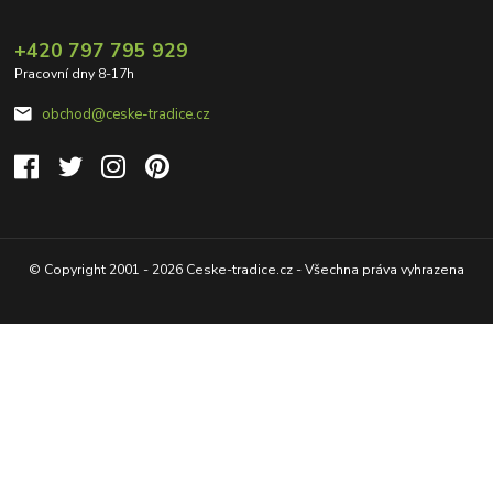
+420 797 795 929
Pracovní dny 8-17h
obchod@ceske-tradice.cz
© Copyright 2001 - 2026 Ceske-tradice.cz - Všechna práva vyhrazena