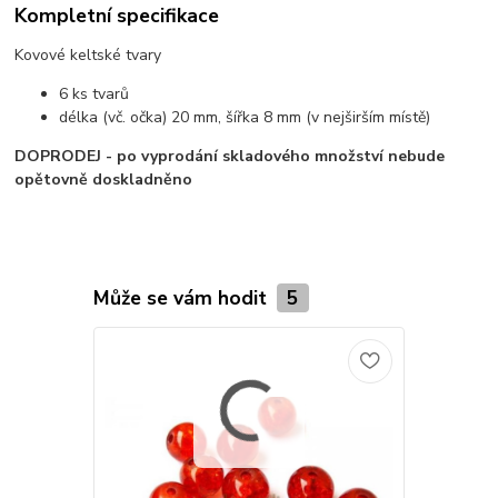
Kompletní specifikace
Kovové keltské tvary
6 ks tvarů
délka (vč. očka) 20 mm, šířka 8 mm (v nejširším místě)
DOPRODEJ - po vyprodání skladového množství nebude
opětovně doskladněno
Může se vám hodit
5