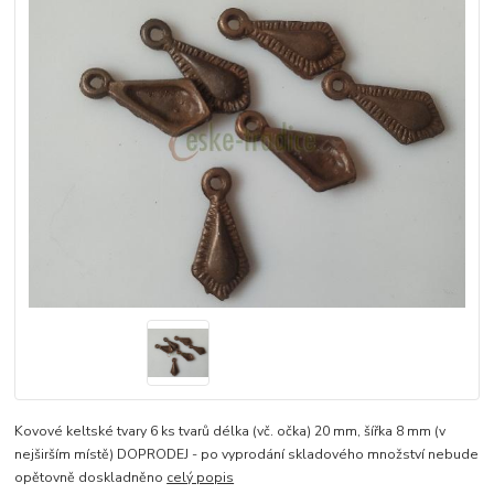
Kovové keltské tvary 6 ks tvarů délka (vč. očka) 20 mm, šířka 8 mm (v
nejširším místě) DOPRODEJ - po vyprodání skladového množství nebude
opětovně doskladněno
celý popis