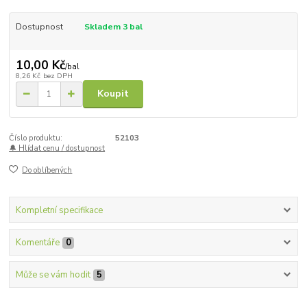
Dostupnost
Skladem 3 bal
10,00 Kč
/
bal
8,26 Kč
bez DPH
Koupit
Číslo produktu:
52103
🔔 Hlídat cenu / dostupnost
Do oblíbených
Kompletní specifikace
Komentáře
0
Může se vám hodit
5