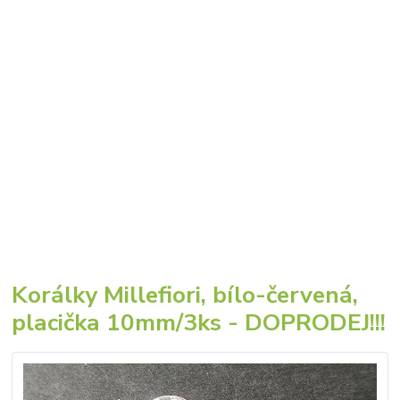
Korálky Millefiori, bílo-červená,
placička 10mm/3ks - DOPRODEJ!!!