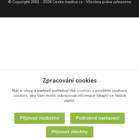
© Copyright 2001 - 2026 Ceske-tradice.cz - Všechna práva vyhrazena
Zpracování cookies
Náš e-shop a partneři potřebují Váš
souhlas
s použitím souborů
cookies, aby Vám mohli zobrazovat informace týkající se Vašich
zájmů.
Přijmout nezbytné
Podrobné nastavení
Přijmout všechny