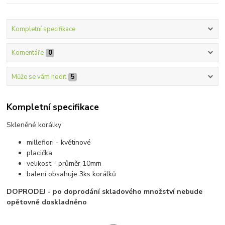
Kompletní specifikace
Komentáře
0
Může se vám hodit
5
Kompletní specifikace
Skleněné korálky
millefiori - květinové
placička
velikost - průměr 10mm
balení obsahuje 3ks korálků
DOPRODEJ - po doprodání skladového množství nebude
opětovně doskladněno