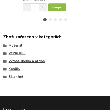
Koupit
Zboží zařazeno v kategoriích
Materiál
VÝPRODEJ
Výroba šperků a ozdob
Korálky
Skleněné