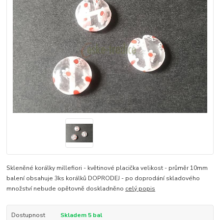
Skleněné korálky millefiori - květinové placička velikost - průměr 10mm
balení obsahuje 3ks korálků DOPRODEJ - po doprodání skladového
množství nebude opětovně doskladněno
celý popis
Dostupnost
Skladem 5 bal