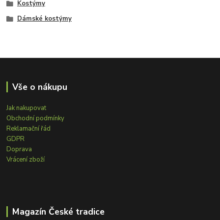
Kostýmy
Dámské kostýmy
Vše o nákupu
Jak nakupovat
Obchodní podmínky
Reklamační řád
GDPR
Doprava
Vrácení zboží
Magazín České tradice