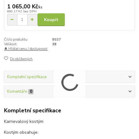
1 065,00 Kč
/
ks
880,17 Kč
bez DPH
Koupit
Číslo produktu:
8037
Velikost:
38
🔔 Hlídat cenu / dostupnost
Do oblíbených
Kompletní specifikace
Komentáře
0
Kompletní specifikace
Karnevalový kostým
Kostým obsahuje: