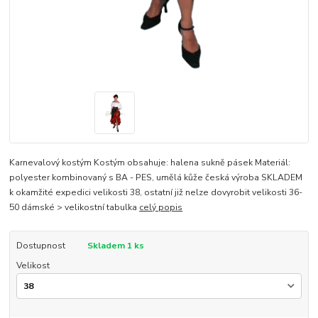
Karnevalový kostým Kostým obsahuje: halena sukně pásek Materiál:
polyester kombinovaný s BA - PES, umělá kůže česká výroba SKLADEM
k okamžité expedici velikosti 38, ostatní již nelze dovyrobit velikosti 36-
50 dámské > velikostní tabulka
celý popis
Dostupnost
Skladem 1 ks
Velikost