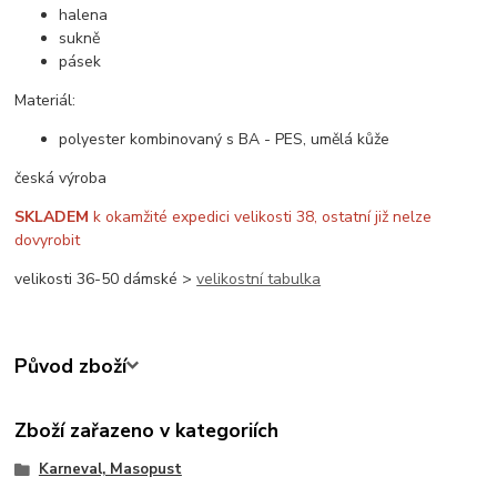
halena
sukně
pásek
Materiál:
polyester kombinovaný s BA - PES, umělá kůže
česká výroba
SKLADEM
k okamžité expedici velikosti 38, ostatní již nelze
dovyrobit
velikosti 36-50 dámské >
velikostní tabulka
Původ zboží
Zboží zařazeno v kategoriích
Karneval, Masopust