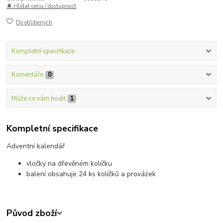
🔔 Hlídat cenu / dostupnost
Do oblíbených
Kompletní specifikace
Komentáře
0
Může se vám hodit
1
Kompletní specifikace
Adventní kalendář
vločky na dřevěném kolíčku
balení obsahuje 24 ks kolíčků a provázek
Původ zboží