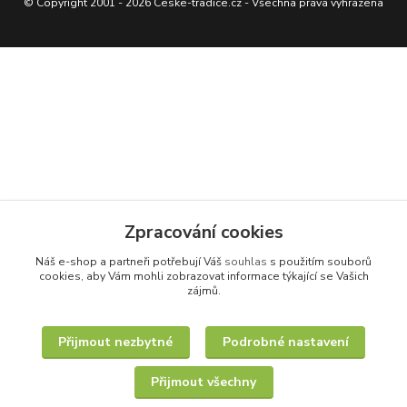
© Copyright 2001 - 2026 Ceske-tradice.cz - Všechna práva vyhrazena
Zpracování cookies
Náš e-shop a partneři potřebují Váš
souhlas
s použitím souborů
cookies, aby Vám mohli zobrazovat informace týkající se Vašich
zájmů.
Přijmout nezbytné
Podrobné nastavení
Přijmout všechny