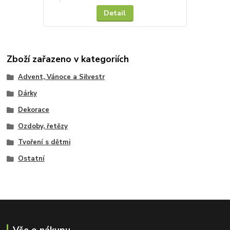
Detail
Zboží zařazeno v kategoriích
Advent, Vánoce a Silvestr
Dárky
Dekorace
Ozdoby, řetězy
Tvoření s dětmi
Ostatní
Vše o nákupu