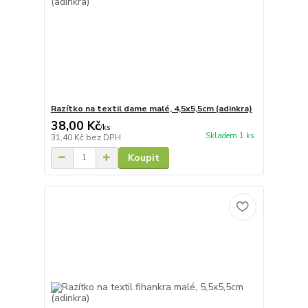
Razítko na textil dame malé, 4,5x5,5cm (adinkra)
38,00 Kč
/
ks
Skladem 1 ks
31,40 Kč
bez DPH
Koupit