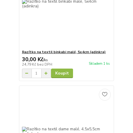
Razítko na textil binkabi malé, 5x4cm (adinkra)
30,00 Kč
/
ks
Skladem 1 ks
24,79 Kč
bez DPH
Koupit