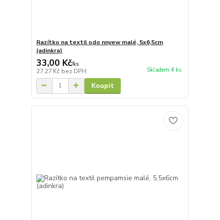
Razítko na textil odo nnyew malé, 5x6,5cm
(adinkra)
33,00 Kč
/
ks
Skladem 4 ks
27,27 Kč
bez DPH
Koupit