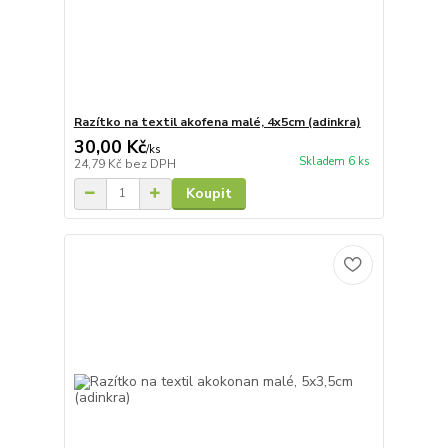
Razítko na textil akofena malé, 4x5cm (adinkra)
30,00 Kč
/
ks
Skladem 6 ks
24,79 Kč
bez DPH
Koupit