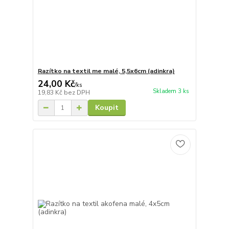
Razítko na textil me malé, 5,5x6cm (adinkra)
24,00 Kč
/
ks
Skladem 3 ks
19,83 Kč
bez DPH
Koupit