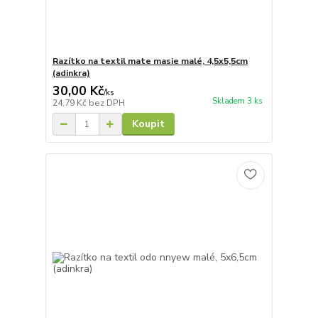
Razítko na textil mate masie malé, 4,5x5,5cm
(adinkra)
30,00 Kč
/
ks
Skladem 3 ks
24,79 Kč
bez DPH
Koupit