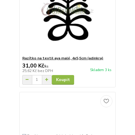
Razítko na textil aya malé, 4x5,5cm (adinkra)
31,00 Kč
/
ks
Skladem 3 ks
25,62 Kč
bez DPH
Koupit