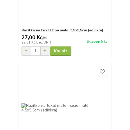
Razítko na textil boa malé, 3,5x5,5cm (adinkra)
27,00 Kč
/
ks
Skladem 5 ks
22,31 Kč
bez DPH
Koupit