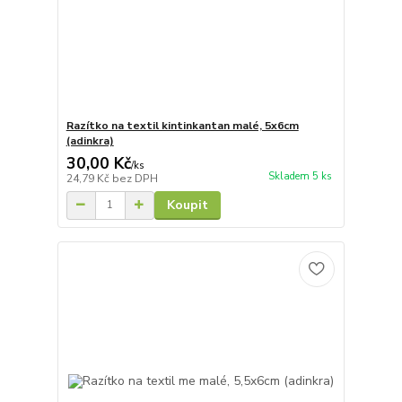
Razítko na textil kintinkantan malé, 5x6cm
(adinkra)
30,00 Kč
/
ks
Skladem 5 ks
24,79 Kč
bez DPH
Koupit