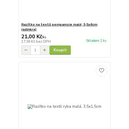
Razítko na textil pempamsie malé, 5,5x6cm
(adinkra)
21,00 Kč
/
ks
Skladem 2 ks
17,36 Kč
bez DPH
Koupit