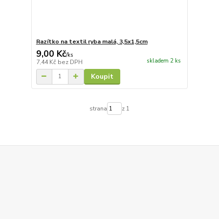
Razítko na textil ryba malá, 3,5x1,5cm
9,00 Kč
/
ks
skladem 2 ks
7,44 Kč
bez DPH
Koupit
strana
z 1