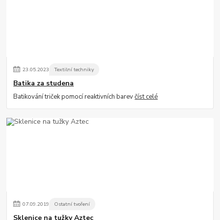
23
.
05
.
2023
Textilní techniky
Batika za studena
Batikování triček pomocí reaktivních barev
číst celé
07
.
09
.
2019
Ostatní tvoření
Sklenice na tužky Aztec