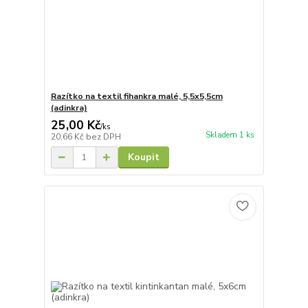
Razítko na textil fihankra malé, 5,5x5,5cm
(adinkra)
25,00 Kč
/
ks
Skladem 1 ks
20,66 Kč
bez DPH
Koupit