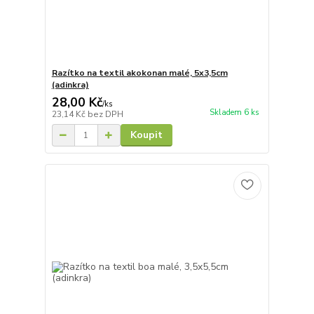
Razítko na textil akokonan malé, 5x3,5cm
(adinkra)
28,00 Kč
/
ks
Skladem 6 ks
23,14 Kč
bez DPH
Koupit