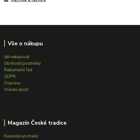
Razítka a raznice
Vše o nákupu
Jak nakupovat
Obchodní podmínky
Reklamační řád
GDPR
Doprava
Vrácení zboží
Magazín České tradice
Kalendárium tradic