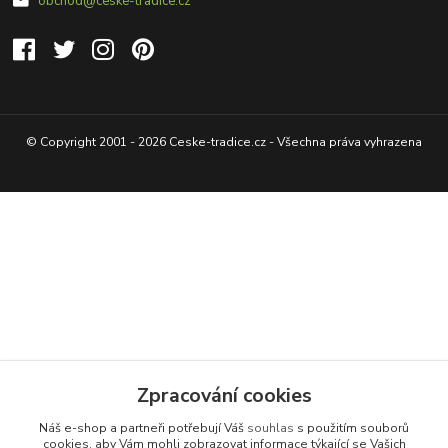
obchod@ceske-tradice.cz
© Copyright 2001 - 2026 Ceske-tradice.cz - Všechna práva vyhrazena
Zpracování cookies
Náš e-shop a partneři potřebují Váš
souhlas
s použitím souborů
cookies, aby Vám mohli zobrazovat informace týkající se Vašich