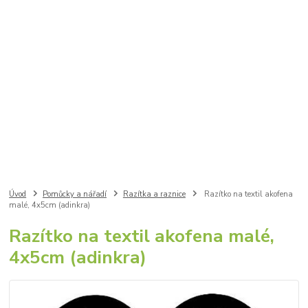
Úvod
Pomůcky a nářadí
Razítka a raznice
Razítko na textil akofena
malé, 4x5cm (adinkra)
Razítko na textil akofena malé,
4x5cm (adinkra)