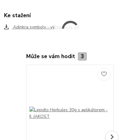
Ke stažení
Adinkra symboly - významy (v AJ)
Může se vám hodit
3