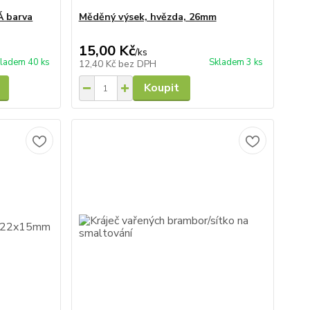
 barva
Měděný výsek, hvězda, 26mm
15,00 Kč
/
ks
ladem 40 ks
Skladem 3 ks
12,40 Kč
bez DPH
Koupit