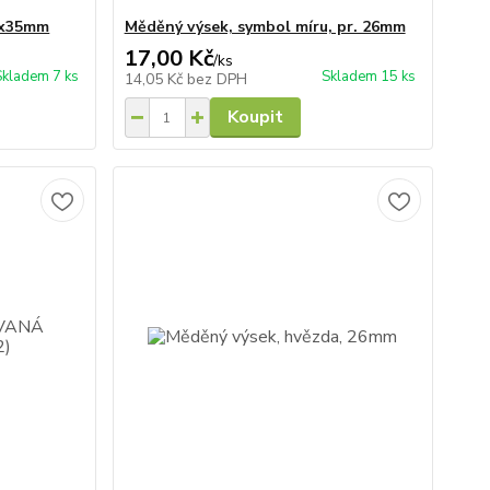
7x35mm
Měděný výsek, symbol míru, pr. 26mm
17,00 Kč
/
ks
Skladem 7 ks
Skladem 15 ks
14,05 Kč
bez DPH
Koupit