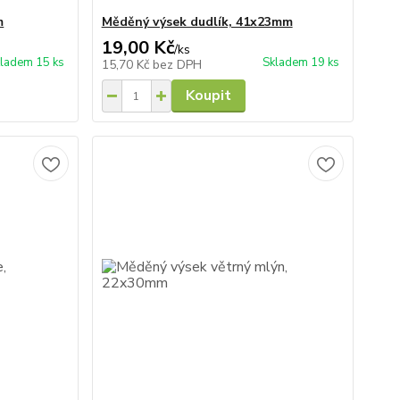
m
Měděný výsek dudlík, 41x23mm
19,00 Kč
/
ks
ladem 15 ks
Skladem 19 ks
15,70 Kč
bez DPH
Koupit