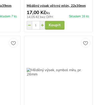
36x39mm
Měděný výsek větrný mlýn, 22x30mm
17,00 Kč
/
ks
Skladem 7 ks
Skladem 16 ks
14,05 Kč
bez DPH
Koupit