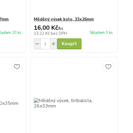
27mm
Měděný výsek kolo, 33x26mm
16,00 Kč
/
ks
ladem 20 ks
Skladem 3 ks
13,22 Kč
bez DPH
Koupit