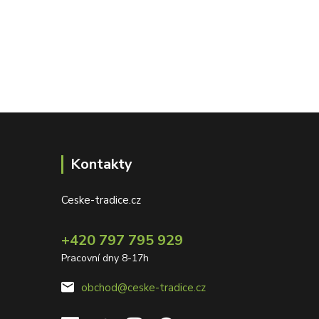
Kontakty
Ceske-tradice.cz
+420 797 795 929
Pracovní dny 8-17h
obchod@ceske-tradice.cz