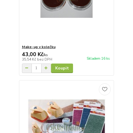
Make-up v kolečku
43,00 Kč
/
ks
Skladem 16 ks
35,54 Kč
bez DPH
Koupit