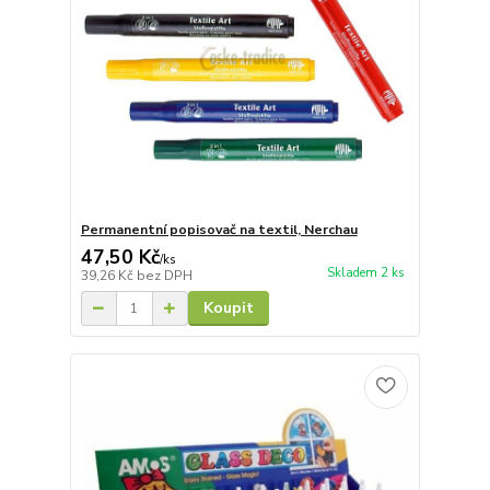
Permanentní popisovač na textil, Nerchau
47,50 Kč
/
ks
Skladem 2 ks
39,26 Kč
bez DPH
Koupit