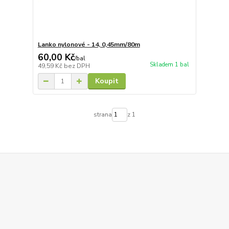
Lanko nylonové - 14, 0,45mm/80m
60,00 Kč
/
bal
Skladem 1 bal
49,59 Kč
bez DPH
Koupit
strana
z 1