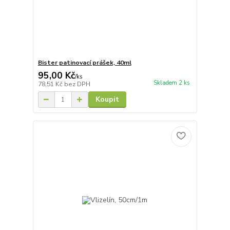
Bister patinovací prášek, 40ml
95,00 Kč
/
ks
Skladem 2 ks
78,51 Kč
bez DPH
Koupit