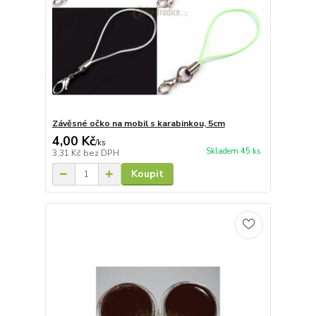
Závěsné očko na mobil s karabinkou, 5cm
4,00 Kč
/
ks
Skladem 45 ks
3,31 Kč
bez DPH
Koupit