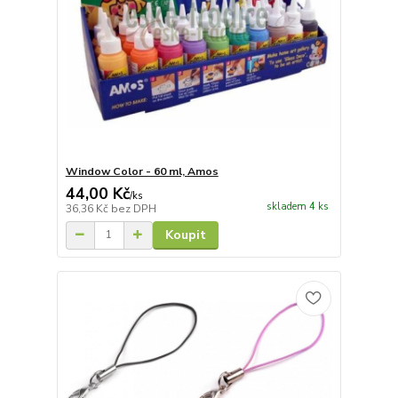
Window Color - 60 ml, Amos
44,00 Kč
/
ks
skladem 4 ks
36,36 Kč
bez DPH
Koupit