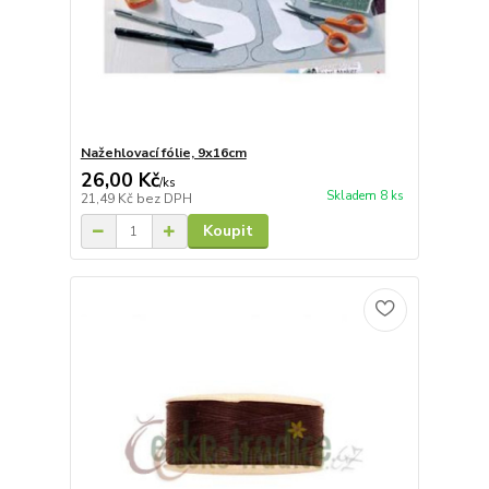
Nažehlovací fólie, 9x16cm
26,00 Kč
/
ks
Skladem 8 ks
21,49 Kč
bez DPH
Koupit