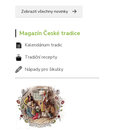
Zobrazit všechny novinky
Magazín České tradice
Kalendárium tradic
Tradiční recepty
Nápady pro šikulky