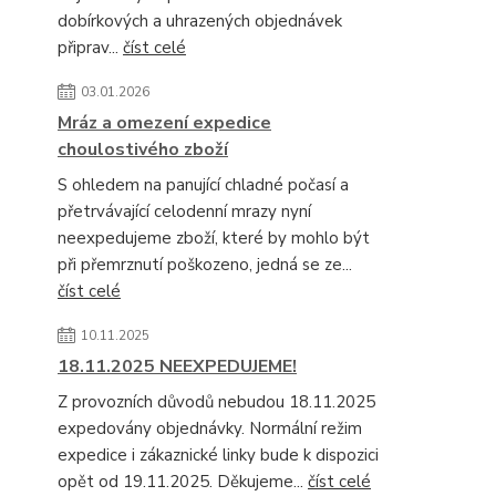
dobírkových a uhrazených objednávek
připrav...
číst celé
03.01.2026
Mráz a omezení expedice
choulostivého zboží
S ohledem na panující chladné počasí a
přetrvávající celodenní mrazy nyní
neexpedujeme zboží, které by mohlo být
při přemrznutí poškozeno, jedná se ze...
číst celé
10.11.2025
18.11.2025 NEEXPEDUJEME!
Z provozních důvodů nebudou 18.11.2025
expedovány objednávky. Normální režim
expedice i zákaznické linky bude k dispozici
opět od 19.11.2025. Děkujeme...
číst celé