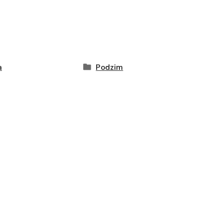
a
Podzim