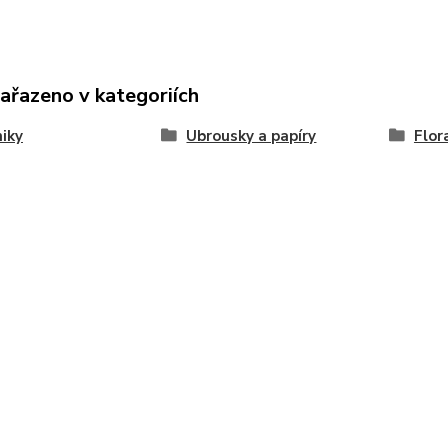
zařazeno v kategoriích
iky
Ubrousky a papíry
Flor