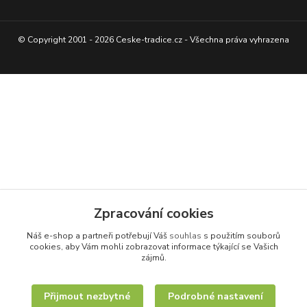
© Copyright 2001 - 2026 Ceske-tradice.cz - Všechna práva vyhrazena
Zpracování cookies
Náš e-shop a partneři potřebují Váš
souhlas
s použitím souborů
cookies, aby Vám mohli zobrazovat informace týkající se Vašich
zájmů.
Přijmout nezbytné
Podrobné nastavení