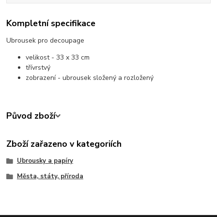
Kompletní specifikace
Ubrousek pro decoupage
velikost - 33 x 33 cm
třívrstvý
zobrazení - ubrousek složený a rozložený
Původ zboží
Zboží zařazeno v kategoriích
Ubrousky a papíry
Města, státy, příroda