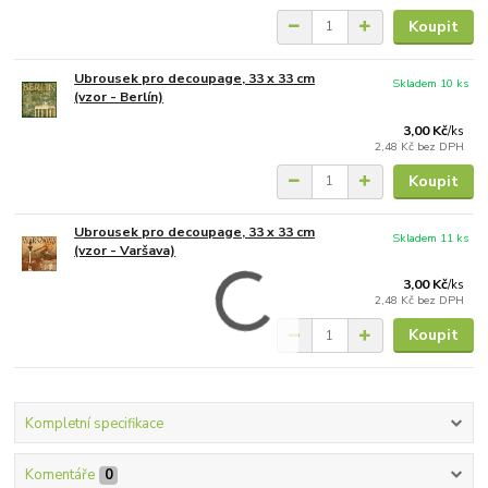
Koupit
Ubrousek pro decoupage, 33 x 33 cm
Skladem 10 ks
(vzor - Berlín)
3,00 Kč
/
ks
2,48 Kč
bez DPH
Koupit
Ubrousek pro decoupage, 33 x 33 cm
Skladem 11 ks
(vzor - Varšava)
3,00 Kč
/
ks
2,48 Kč
bez DPH
Koupit
Kompletní specifikace
Komentáře
0