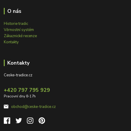
O nás
Historie tradic
Věrnostní systém
Zákaznické recenze
Kontakty
Kontakty
Ceske-tradice.cz
+420 797 795 929
Pracovní dny 8-17h
obchod@ceske-tradice.cz