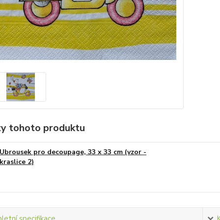
ty tohoto produktu
Ubrousek pro decoupage, 33 x 33 cm (vzor -
kraslice 2)
etní specifikace