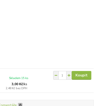
Koupit
Skladem 15 ks
3,00 Kč
/
ks
2,48 Kč
bez DPH
Komentáře
0