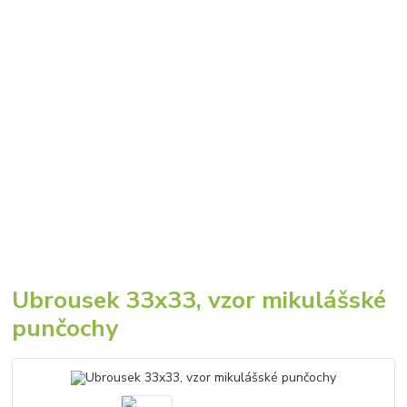
Ubrousek 33x33, vzor mikulášské
punčochy