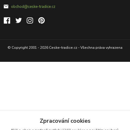
obchod@ceske-tradice.cz
© Copyright 2001 - 2026 Ceske-tradice.cz - Všechna práva vyhrazena
Zpracování cookies