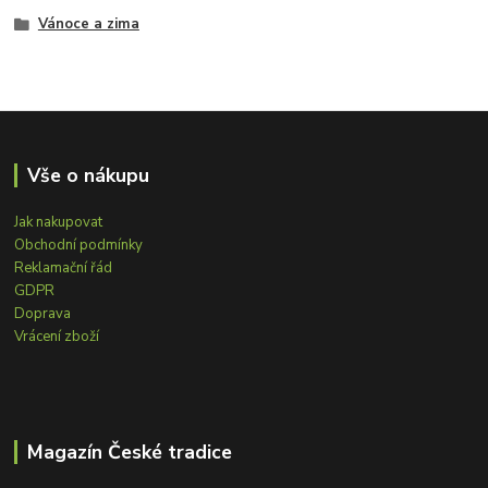
Vánoce a zima
Vše o nákupu
Jak nakupovat
Obchodní podmínky
Reklamační řád
GDPR
Doprava
Vrácení zboží
Magazín České tradice