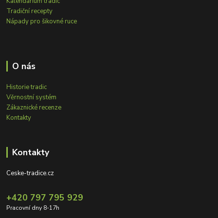
Kalendárium tradic
Tradiční recepty
Nápady pro šikovné ruce
O nás
Historie tradic
Věrnostní systém
Zákaznické recenze
Kontakty
Kontakty
Ceske-tradice.cz
+420 797 795 929
Pracovní dny 8-17h