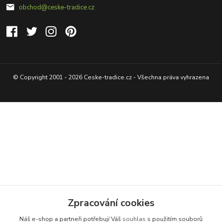
obchod@ceske-tradice.cz
© Copyright 2001 - 2026 Ceske-tradice.cz - Všechna práva vyhrazena
Zpracování cookies
Náš e-shop a partneři potřebují Váš
souhlas
s použitím souborů