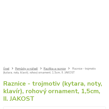
Úvod
Pomůcky a nářadí
Razítka a raznice
Raznice - trojmotiv
(kytara, noty, klavír), rohový ornament, 1,5cm, II. JAKOST
Raznice - trojmotiv (kytara, noty,
klavír), rohový ornament, 1,5cm,
II. JAKOST