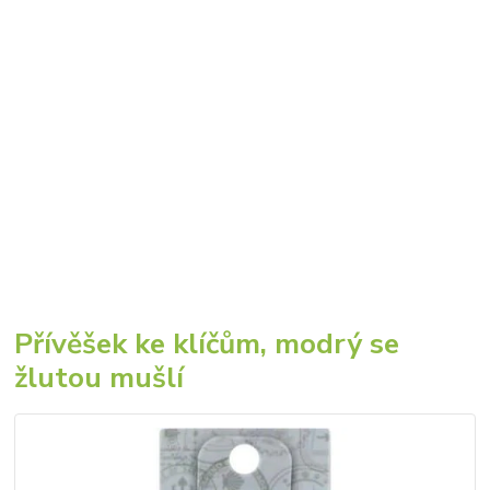
Přívěšek ke klíčům, modrý se
žlutou mušlí