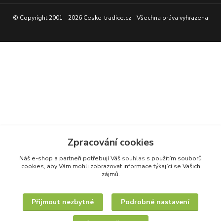
© Copyright 2001 - 2026 Ceske-tradice.cz - Všechna práva vyhrazena
Zpracování cookies
Náš e-shop a partneři potřebují Váš
souhlas
s použitím souborů
cookies, aby Vám mohli zobrazovat informace týkající se Vašich
zájmů.
Přijmout nezbytné
Podrobné nastavení