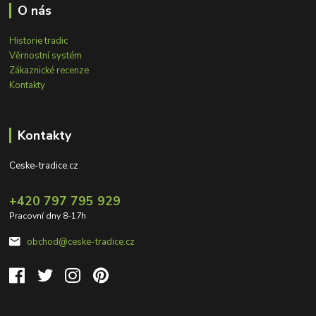
O nás
Historie tradic
Věrnostní systém
Zákaznické recenze
Kontakty
Kontakty
Ceske-tradice.cz
+420 797 795 929
Pracovní dny 8-17h
obchod@ceske-tradice.cz