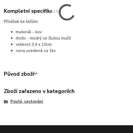
Kompletní specifikace
Přívěšek ke klíčům
materiál - kov
motiv - modrý se žlutou mušlí
velikost 3,4 x 10cm
cena uvedená za 1ks
Původ zboží
Zboží zařazeno v kategoriích
Poutě, cestování