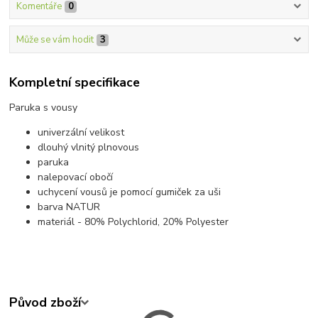
Komentáře
0
Může se vám hodit
3
Kompletní specifikace
Paruka s vousy
univerzální velikost
dlouhý vlnitý plnovous
paruka
nalepovací obočí
uchycení vousů je pomocí gumiček za uši
barva NATUR
materiál - 80% Polychlorid, 20% Polyester
Původ zboží