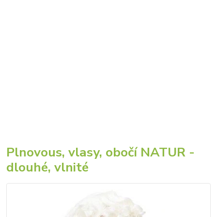
Plnovous, vlasy, obočí NATUR -
dlouhé, vlnité