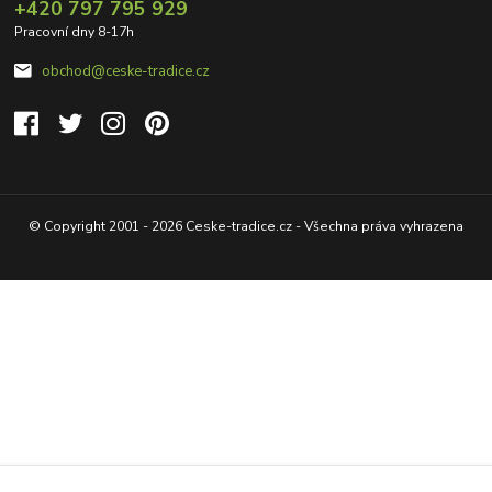
+420 797 795 929
Pracovní dny 8-17h
obchod@ceske-tradice.cz
© Copyright 2001 - 2026 Ceske-tradice.cz - Všechna práva vyhrazena