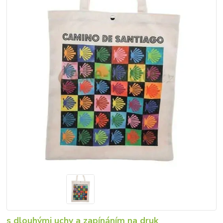
s dlouhými uchy a zapínáním na druk