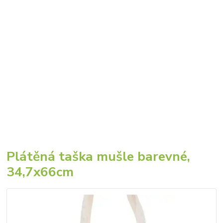
Plátěná taška mušle barevné,
34,7x66cm