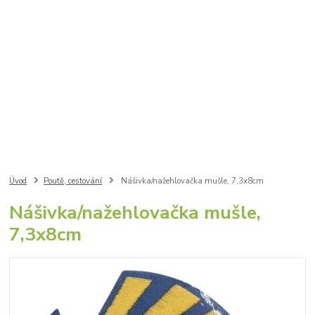
Úvod
Poutě, cestování
Nášivka/nažehlovačka mušle, 7,3x8cm
Nášivka/nažehlovačka mušle,
7,3x8cm