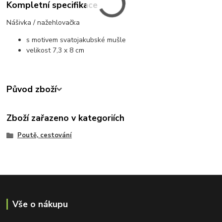
Kompletní specifikace
Nášivka / nažehlovačka
s motivem svatojakubské mušle
velikost 7,3 x 8 cm
Původ zboží
Zboží zařazeno v kategoriích
Poutě, cestování
Vše o nákupu