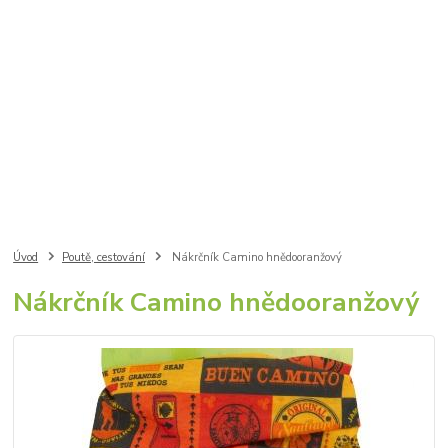
Úvod
Poutě, cestování
Nákrčník Camino hnědooranžový
Nákrčník Camino hnědooranžový