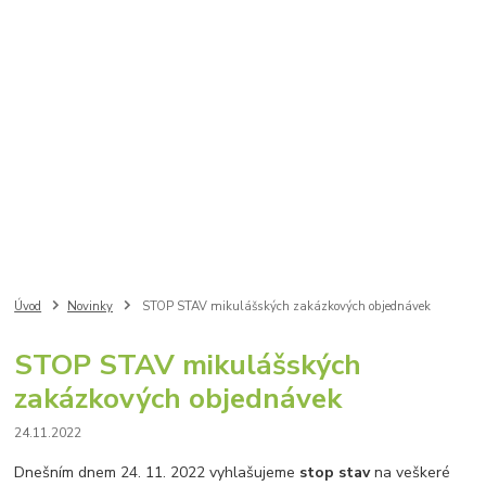
Úvod
Novinky
STOP STAV mikulášských zakázkových objednávek
STOP STAV mikulášských
zakázkových objednávek
24.11.2022
Dnešním dnem 24. 11. 2022 vyhlašujeme
stop stav
na veškeré