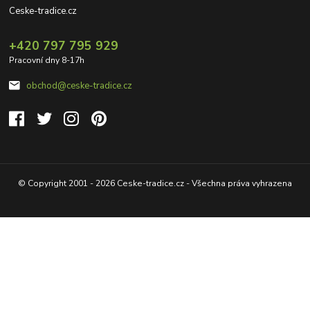
Ceske-tradice.cz
+420 797 795 929
Pracovní dny 8-17h
obchod@ceske-tradice.cz
© Copyright 2001 - 2026 Ceske-tradice.cz - Všechna práva vyhrazena