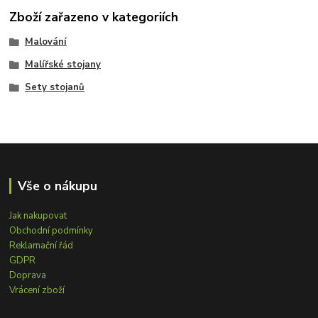
Zboží zařazeno v kategoriích
Malování
Malířské stojany
Sety stojanů
Vše o nákupu
Jak nakupovat
Obchodní podmínky
Reklamační řád
GDPR
Doprava
Vrácení zboží