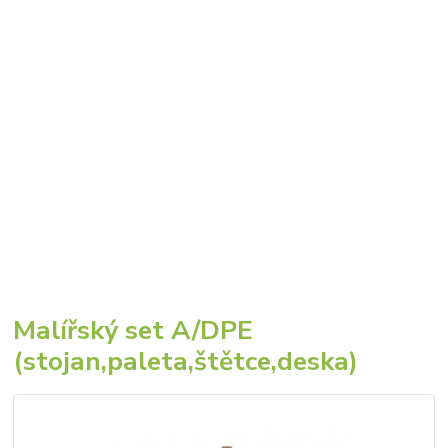
Malířský set A/DPE
(stojan,paleta,štětce,deska)