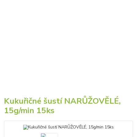
Kukuřičné šustí NARŮŽOVĚLÉ,
15g/min 15ks