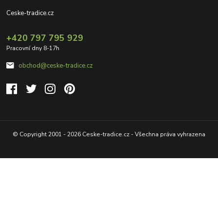
Ceske-tradice.cz
+420 797 795 929
Pracovní dny 8-17h
obchod@ceske-tradice.cz
© Copyright 2001 - 2026 Ceske-tradice.cz - Všechna práva vyhrazena