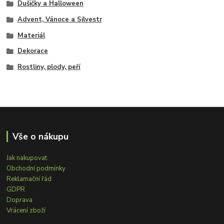
Dušičky a Halloween
Advent, Vánoce a Silvestr
Materiál
Dekorace
Rostliny, plody, peří
Vše o nákupu
Jak nakupovat
Obchodní podmínky
Reklamační řád
GDPR
Doprava
Vrácení zboží